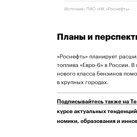
Планы и перспек
«Роснефть» планирует расши
топлива «Евро-6» в России. 
нового класса бензинов пом
в крупных городах.
Подписывайтесь также на T
курсе актуальных тенденций 
номики, образования и инно