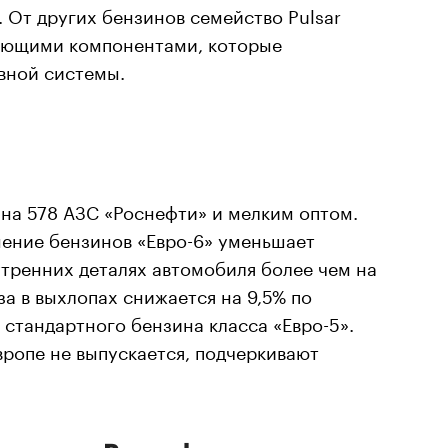
. От других бензинов семейство Pulsar
оющими компонентами, которые
вной системы.
 на 578 АЗС «Роснефти» и мелким оптом.
ение бензинов «Евро-6» уменьшает
тренних деталях автомобиля более чем на
за в выхлопах снижается на 9,5% по
стандартного бензина класса «Евро-5».
вропе не выпускается, подчеркивают