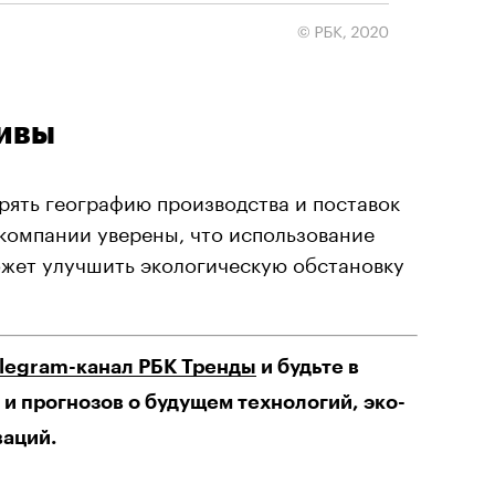
тивы
рять географию производства и поставок
В компании уверены, что использование
ожет улучшить экологическую обстановку
elegram-канал РБК Тренды
и будьте в
и прогнозов о будущем технологий, эко-
ваций.