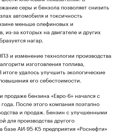
ржание серы и бензола позволяет снизить
злах автомобиля и токсичность
ензине меньше олефиновых и
, из-за которых на двигателе и других
бразуется нагар.
ПЗ и изменение технологии производства
алгоритм изготовления топлива,
В итоге удалось улучшить экологические
 повышения его себестоимости.
и продаже бензина «Евро-6» начался с
 года. После этого компания поэтапно
одства и продаж. Бензин с улучшенными
ой для производства другого
а базе АИ-95-К5 предприятия «Роснефти»