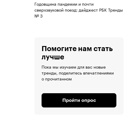
Годовщина пандемии и почти
сверхзвуковой поезд: дайджест РБК Тренды
№ 3
Помогите нам стать
лучше
Пока мы изучаем для вас новые
тренды, поделитесь впечатлениями
о прочитанном
Пройти опрос