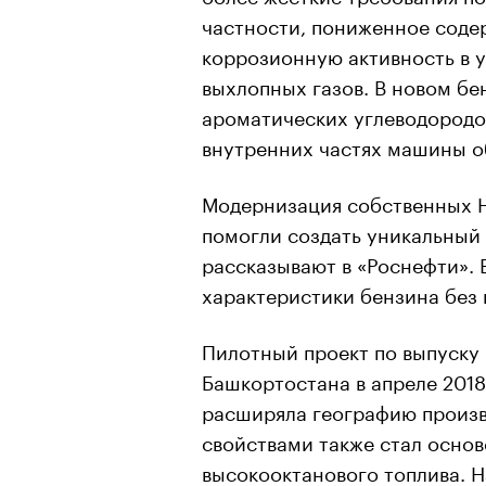
частности, пониженное соде
коррозионную активность в у
выхлопных газов. В новом б
ароматических углеводородов
внутренних частях машины о
Модернизация собственных Н
помогли создать уникальный 
рассказывают в «Роснефти». 
характеристики бензина без
Пилотный проект по выпуску 
Башкортостана в апреле 2018
расширяла географию произв
свойствами также стал основ
высокооктанового топлива. Н