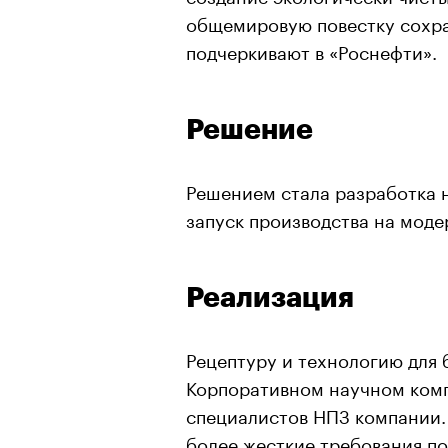
общемировую повестку сохр
подчеркивают в «Роснефти».
Решение
Решением стала разработка 
запуск производства на мод
Реализация
Рецептуру и технологию для 
Корпоративном научном комп
специалистов НПЗ компании.
более жесткие требования по