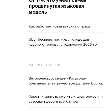
GPT-4: что умеет самая
продвинутая языковая
модель
Как работает новая вакцина от рака
Uber-беспилотник и хранилище для
ядерного топлива: 5 технологий 2023-го
МАТЕРИАЛЫ ПО ТЕМЕ
Ветроэлектростанции «Росатома»
обеспечат электричеством Дальний Восток
Плюсы и минусы: смогут ли электромобили
завоевать дороги всего мира