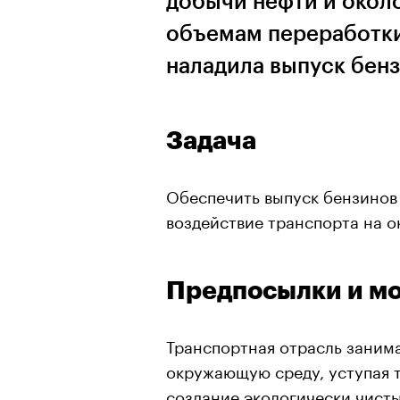
добычи нефти и около
объемам переработки
наладила выпуск бенз
Задача
Обеспечить выпуск бензинов
воздействие транспорта на 
Предпосылки и м
Транспортная отрасль заним
окружающую среду, уступая 
создание экологически чисты