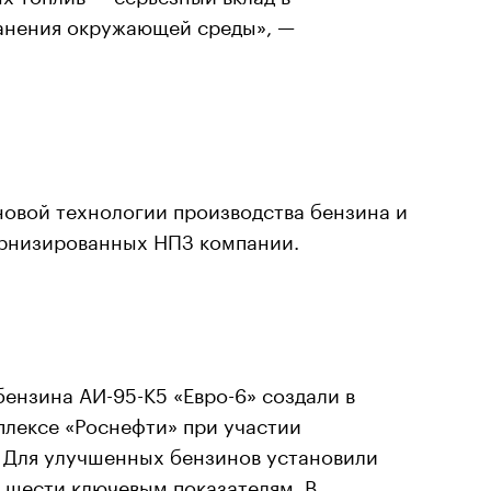
анения окружающей среды», —
новой технологии производства бензина и
ернизированных НПЗ компании.
бензина АИ-95-К5 «Евро-6» создали в
лексе «Роснефти» при участии
 Для улучшенных бензинов установили
 шести ключевым показателям. В