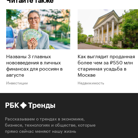
Читайте также
Названы 3 главных
Как выглядит проданная
нововведения в личных
более чем за ₽550 млн
финансах для россиян в
старинная усадьба в
августе
Москве
Инвестиции
Недвижимость
РБК
Тренды
Рассказываем о трендах в экономике,
бизнесе, технологиях и обществе, которые
прямо сейчас меняют нашу жизнь