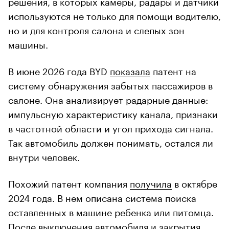
решения, в которых камеры, радары и датчики
используются не только для помощи водителю,
но и для контроля салона и слепых зон
машины.
В июне 2026 года BYD
показала
патент на
систему обнаружения забытых пассажиров в
салоне. Она анализирует радарные данные:
импульсную характеристику канала, признаки
в частотной области и угол прихода сигнала.
Так автомобиль должен понимать, остался ли
внутри человек.
Похожий патент компания
получила
в октябре
2024 года. В нем описана система поиска
оставленных в машине ребенка или питомца.
После выключения автомобиля и закрытия