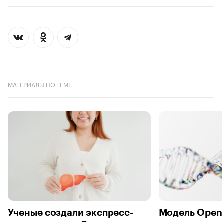
МАТЕРИАЛЫ ПО ТЕМЕ
Ученые создали экспресс-
Модель Open