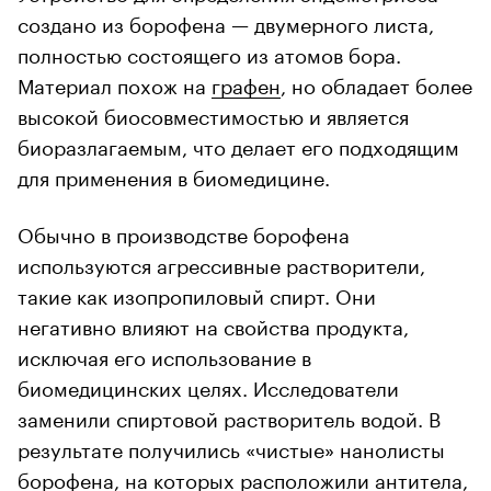
создано из борофена — двумерного листа,
полностью состоящего из атомов бора.
Материал похож на
графен
, но обладает более
высокой биосовместимостью и является
биоразлагаемым, что делает его подходящим
для применения в биомедицине.
Обычно в производстве борофена
используются агрессивные растворители,
такие как изопропиловый спирт. Они
негативно влияют на свойства продукта,
исключая его использование в
биомедицинских целях. Исследователи
заменили спиртовой растворитель водой. В
результате получились «чистые» нанолисты
борофена, на которых расположили антитела,