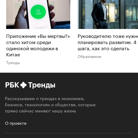
Приложение «Вы мертвы?»
Руководителю тоже нужн
стало хитом среди
планировать развитие. 4
одинокой молодежи в
шага, как это сделать
Китае
Образование
Тренды
РБК
Тренды
Рассказываем о трендах в экономике,
бизнесе, технологиях и обществе, которые
прямо сейчас меняют нашу жизнь
О проекте