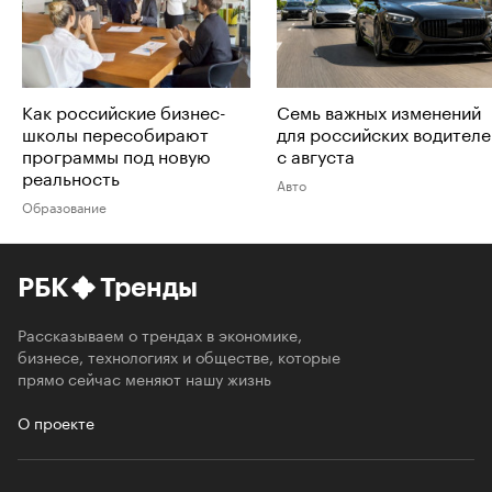
Как российские бизнес-
Семь важных изменений
школы пересобирают
для российских водителе
программы под новую
с августа
реальность
Авто
Образование
РБК
Тренды
Рассказываем о трендах в экономике,
бизнесе, технологиях и обществе, которые
прямо сейчас меняют нашу жизнь
О проекте