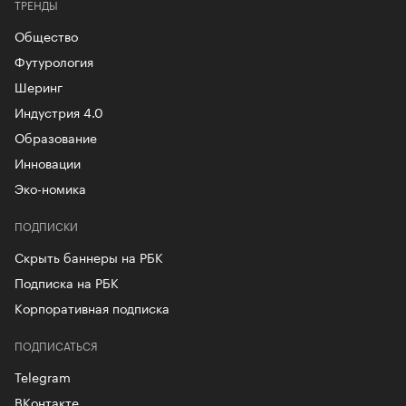
ТРЕНДЫ
Общество
Футурология
Шеринг
Индустрия 4.0
Образование
Инновации
Эко-номика
ПОДПИСКИ
Скрыть баннеры на РБК
Подписка на РБК
Корпоративная подписка
ПОДПИСАТЬСЯ
Telegram
ВКонтакте