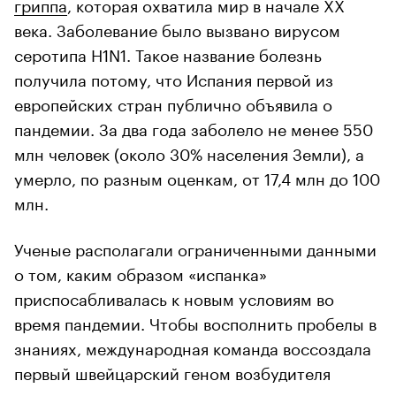
гриппа
, которая охватила мир в начале XX
века. Заболевание было вызвано вирусом
серотипа H1N1. Такое название болезнь
получила потому, что Испания первой из
европейских стран публично объявила о
пандемии. За два года заболело не менее 550
млн человек (около 30% населения Земли), а
умерло, по разным оценкам, от 17,4 млн до 100
млн.
Ученые располагали ограниченными данными
о том, каким образом «испанка»
приспосабливалась к новым условиям во
время пандемии. Чтобы восполнить пробелы в
знаниях, международная команда воссоздала
первый швейцарский геном возбудителя
пандемии.