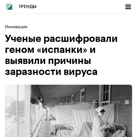
ТРЕНДЫ
Инновации
Ученые расшифровали
геном «испанки» и
выявили причины
заразности вируса