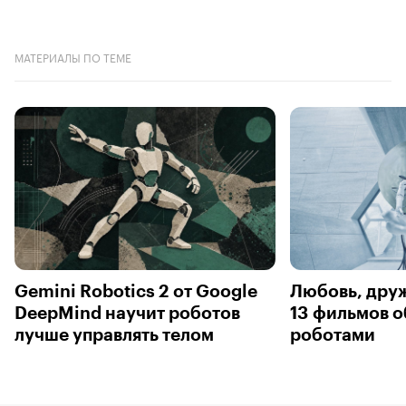
МАТЕРИАЛЫ ПО ТЕМЕ
Gemini Robotics 2 от Google
Любовь, друж
DeepMind научит роботов
13 фильмов о
лучше управлять телом
роботами