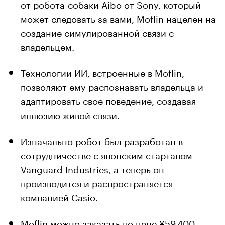
от робота-собаки Aibo от Sony, который
может следовать за вами, Moflin нацелен на
создание симулированной связи с
владельцем.
Технологии ИИ, встроенные в Moflin,
позволяют ему распознавать владельца и
адаптировать свое поведение, создавая
иллюзию живой связи.
Изначально робот был разработан в
сотрудничестве с японским стартапом
Vanguard Industries, а теперь он
производится и распространяется
компанией Casio.
Moflin можно заказать по цене ¥59,400