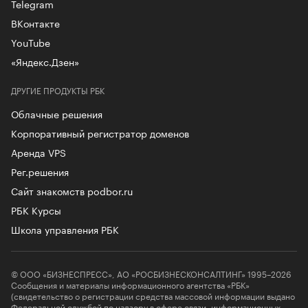
Telegram
ВКонтакте
YouTube
«Яндекс.Дзен»
ДРУГИЕ ПРОДУКТЫ РБК
Облачные решения
Корпоративный регистратор доменов
Аренда VPS
Рег.решения
Сайт знакомств podbor.ru
РБК Курсы
Школа управления РБК
© ООО «БИЗНЕСПРЕСС», АО «РОСБИЗНЕСКОНСАЛТИНГ» 1995–2026
Сообщения и материалы информационного агентства «РБК»
(свидетельство о регистрации средства массовой информации выдано
Федеральной службой по надзору в сфере связи, информационных