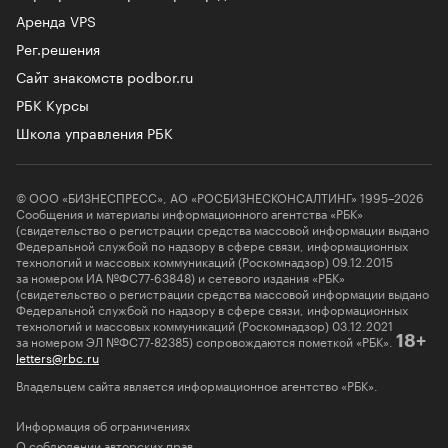
Аренда VPS
Рег.решения
Сайт знакомств podbor.ru
РБК Курсы
Школа управления РБК
© ООО «БИЗНЕСПРЕСС», АО «РОСБИЗНЕСКОНСАЛТИНГ» 1995–2026
Сообщения и материалы информационного агентства «РБК»
(свидетельство о регистрации средства массовой информации выдано
Федеральной службой по надзору в сфере связи, информационных
технологий и массовых коммуникаций (Роскомнадзор) 09.12.2015
за номером ИА №ФС77-63848) и сетевого издания «РБК»
(свидетельство о регистрации средства массовой информации выдано
Федеральной службой по надзору в сфере связи, информационных
технологий и массовых коммуникаций (Роскомнадзор) 03.12.2021
за номером ЭЛ №ФС77-82385) сопровождаются пометкой «РБК».
18+
letters@rbc.ru
Владельцем сайта является информационное агентство «РБК».
Информация об ограничениях
О соблюдении авторских прав