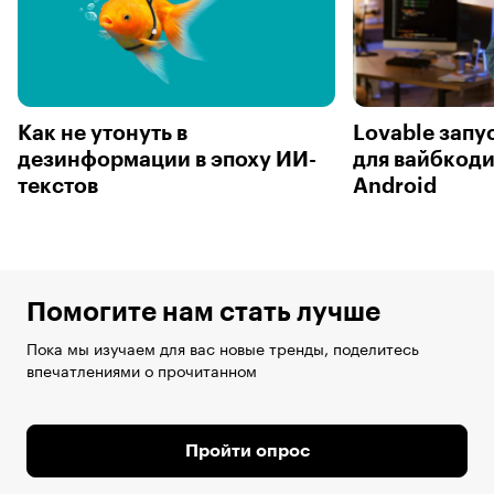
Как не утонуть в
Lovable запу
дезинформации в эпоху ИИ-
для вайбкоди
текстов
Android
Помогите нам стать лучше
Пока мы изучаем для вас новые тренды, поделитесь
впечатлениями о прочитанном
Пройти опрос