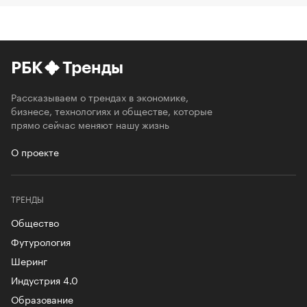
РБК
Тренды
Рассказываем о трендах в экономике,
бизнесе, технологиях и обществе, которые
прямо сейчас меняют нашу жизнь
О проекте
ТРЕНДЫ
Общество
Футурология
Шеринг
Индустрия 4.0
Образование