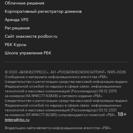
Облачные решения
Корпоративный регистратор доменов
Аренда VPS
Рег.решения
Сайт знакомств podbor.ru
РБК Курсы
Школа управления РБК
© ООО «БИЗНЕСПРЕСС», АО «РОСБИЗНЕСКОНСАЛТИНГ» 1995–2026
Сообщения и материалы информационного агентства «РБК»
(свидетельство о регистрации средства массовой информации выдано
Федеральной службой по надзору в сфере связи, информационных
технологий и массовых коммуникаций (Роскомнадзор) 09.12.2015
за номером ИА №ФС77-63848) и сетевого издания «РБК»
(свидетельство о регистрации средства массовой информации выдано
Федеральной службой по надзору в сфере связи, информационных
технологий и массовых коммуникаций (Роскомнадзор) 03.12.2021
за номером ЭЛ №ФС77-82385) сопровождаются пометкой «РБК».
18+
letters@rbc.ru
Владельцем сайта является информационное агентство «РБК».