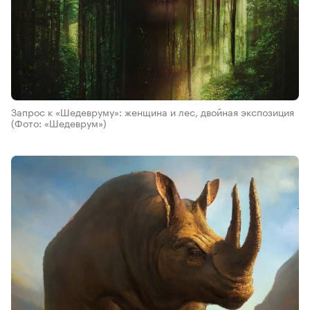
Запрос к «Шедевруму»: женщина и лес, двойная экспозиция
(Фото: «Шедеврум»)