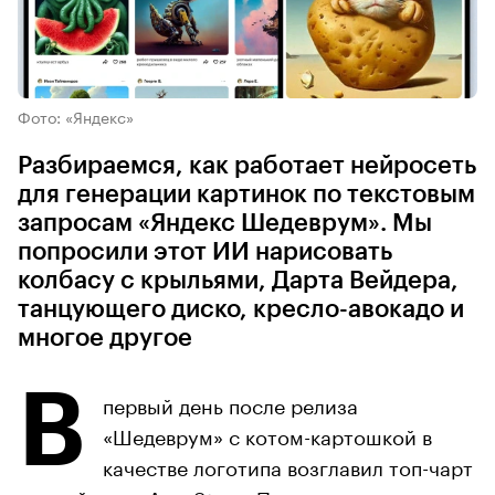
Фото: «Яндекс»
Разбираемся, как работает нейросеть
для генерации картинок по текстовым
запросам «Яндекс Шедеврум». Мы
попросили этот ИИ нарисовать
колбасу с крыльями, Дарта Вейдера,
танцующего диско, кресло-авокадо и
многое другое
В
первый день после релиза
«Шедеврум» с котом-картошкой в
качестве логотипа возглавил топ-чарт