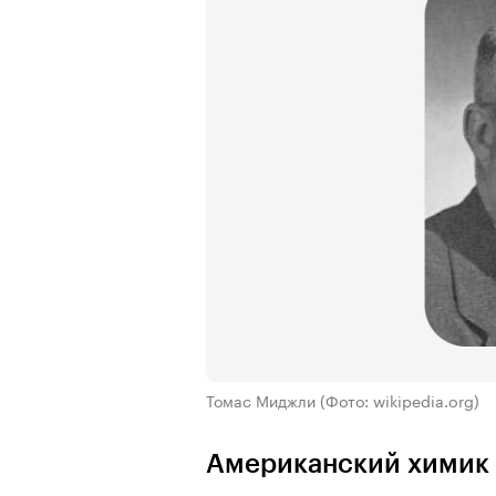
Томас Миджли
(Фото: wikipedia.org)
Американский химик