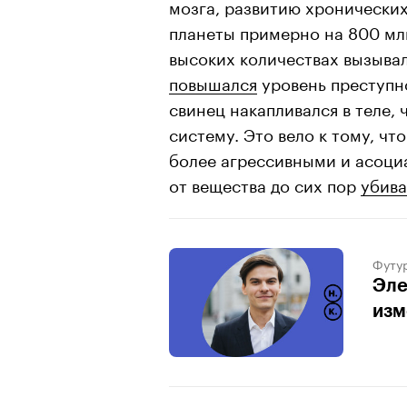
мозга, развитию хронически
планеты примерно на 800 мл
высоких количествах вызывал 
повышался
уровень преступн
свинец накапливался в теле, 
систему. Это вело к тому, чт
более агрессивными и асоци
от вещества до сих пор
убива
Футу
Эле
изм