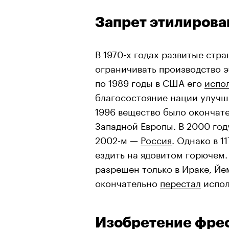
Запрет этилирова
В 1970-х годах развитые стр
ограничивать производство э
по 1989 годы в США его
испо
благосостояние нации улучши
1996 вещество было окончат
Западной Европы. В 2000 год
2002-м —
Россия
. Однако в 
ездить на ядовитом горючем.
разрешен только в Ираке, Йем
окончательно
перестал
испол
Изобретение фре