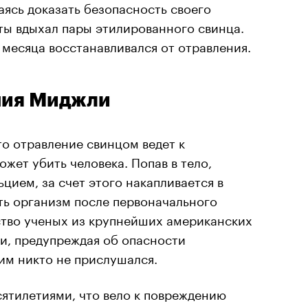
аясь доказать безопасность своего
ты вдыхал пары этилированного свинца.
 месяца восстанавливался от отравления.
ния Миджли
что отравление свинцом ведет к
жет убить человека. Попав в тело,
цием, за счет этого накапливается в
ть организм после первоначального
ство ученых из крупнейших американских
, предупреждая об опасности
им никто не прислушался.
ятилетиями, что вело к повреждению