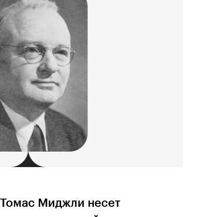
 Томас Миджли несет