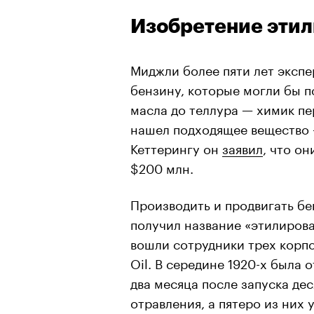
Изобретение этил
Миджли более пяти лет эксп
бензину, которые могли бы п
масла до теллура — химик пер
нашел подходящее вещество 
Кеттерингу он
заявил
, что о
$200 млн.
Производить и продвигать бе
получил название «этилирова
вошли сотрудники трех корпо
Oil. В середине 1920-х была 
два месяца после запуска д
отравления, а пятеро из них 