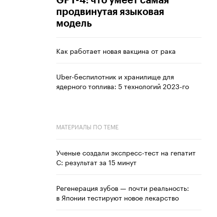
GPT-4: что умеет самая
продвинутая языковая
модель
Как работает новая вакцина от рака
Uber-беспилотник и хранилище для
ядерного топлива: 5 технологий 2023-го
МАТЕРИАЛЫ ПО ТЕМЕ
Ученые создали экспресс-тест на гепатит
С: результат за 15 минут
Регенерация зубов — почти реальность:
в Японии тестируют новое лекарство