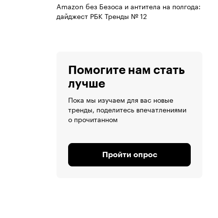
Amazon без Безоса и антитела на полгода:
дайджест РБК Тренды № 12
Помогите нам стать
лучше
Пока мы изучаем для вас новые
тренды, поделитесь впечатлениями
о прочитанном
Пройти опрос