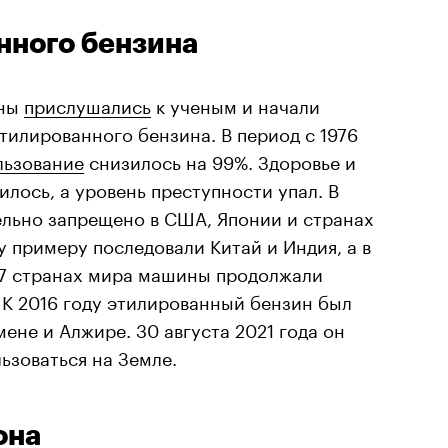
нного бензина
аны
прислушались
к ученым и начали
тилированного бензина. В период с 1976
льзование
снизилось на 99%. Здоровье и
лось, а уровень преступности упал. В
ельно запрещено в США, Японии и странах
у примеру последовали Китай и Индия, а в
117 странах мира машины продолжали
 К 2016 году этилированный бензин был
ене и Алжире. 30 августа 2021 года он
ьзоваться на Земле.
она