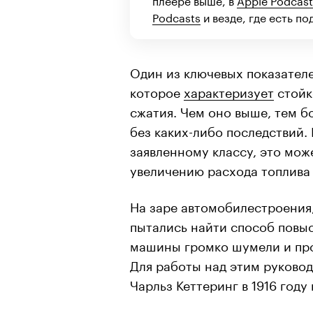
Podcasts
и везде, где есть по
Один из ключевых показателе
которое
характеризует
стойк
сжатия. Чем оно выше, тем 
без каких-либо последствий.
заявленному классу, это мож
увеличению расхода топлива
На заре автомобилестроения,
пытались найти способ повыс
машины громко шумели и про
Для работы над этим руковод
Чарльз Кеттеринг в 1916 год