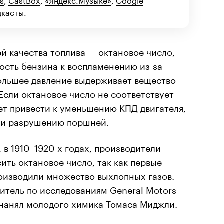
дкасты.
й качества топлива — октановое число,
ость бензина к воспламенению из-за
большее давление выдерживает вещество
 Если октановое число не соответствует
ет привести к уменьшению КПД двигателя,
 и разрушению поршней.
 в 1910–1920-х годах, производители
ить октановое число, так как первые
изводили множество выхлопных газов.
итель по исследованиям General Motors
у нанял молодого химика Томаса Миджли.