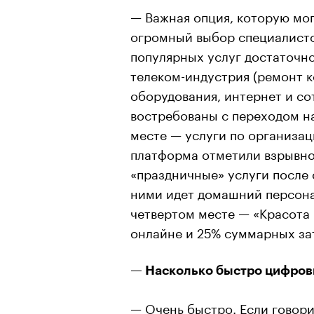
— Важная опция, которую мо
огромный выбор специалистов
популярных услуг достаточн
телеком-индустрия (ремонт 
оборудования, интернет и со
востребованы с переходом н
месте — услуги по организа
платформа отметили взрывно
«праздничные» услуги после 
ними идет домашний персона
четвертом месте — «Красота и
онлайне и 25% суммарных зат
— Насколько быстро цифров
— Очень быстро. Если говорит