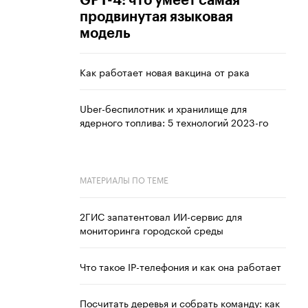
GPT-4: что умеет самая
продвинутая языковая
модель
Как работает новая вакцина от рака
Uber-беспилотник и хранилище для
ядерного топлива: 5 технологий 2023-го
МАТЕРИАЛЫ ПО ТЕМЕ
2ГИС запатентовал ИИ-сервис для
мониторинга городской среды
Что такое IP-телефония и как она работает
Посчитать деревья и собрать команду: как