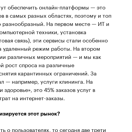
гут обеспечить онлайн-платформы — это
 в самых разных областях, поэтому и топ
о разнообразный. На первом месте — ИТ и
компьютерной техники, установка
товая связь), эти сервисы стали особенно
а удаленный режим работы. На втором
ции различных мероприятий — и мы как
й рост спроса на различные
снятия карантинных ограничений. За
л — например, услуги клининга. На
 здоровье», это 45% заказов услуг в
рат на интернет-заказы.
изируется этот рынок?
ь о пользователях, то сегодня две трети