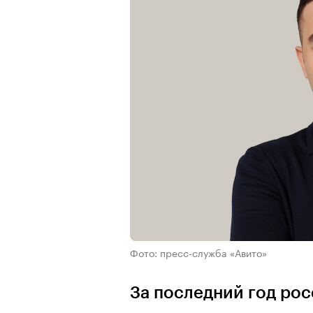
Фото: пресс-служба «Авито»
За последний год рос