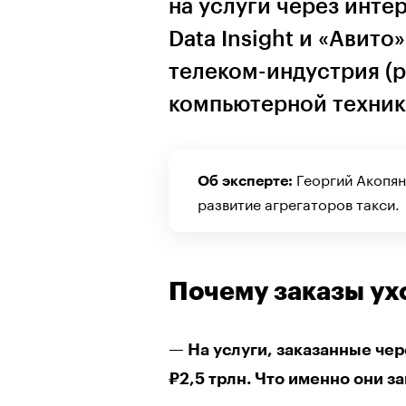
на услуги через инте
Data Insight и «Авито
телеком-индустрия (р
компьютерной техник
Георгий Акопян
Об эксперте:
развитие агрегаторов такси.
Почему заказы ух
— На услуги, заказанные чер
₽2,5 трлн. Что именно они з