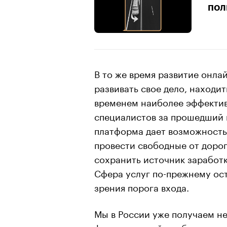
пол
В то же время развитие онла
развивать свое дело, находит
временем наиболее эффектив
специалистов за прошедший г
платформа дает возможность 
провести свободные от дорог
сохранить источник заработк
Сфера услуг по-прежнему ост
зрения порога входа.
Мы в России уже получаем не
формате онлайн — банки с у