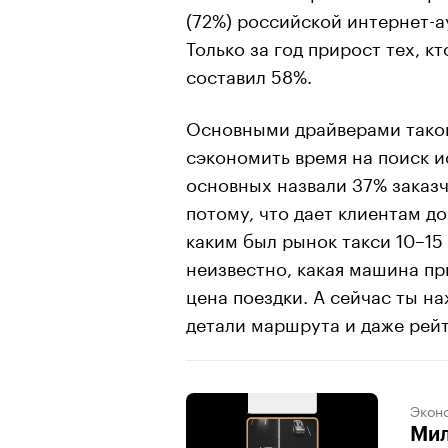
(72%) российской интернет-а
Только за год прирост тех, к
составил 58%.
Основными драйверами таког
сэкономить время на поиск и
основных назвали 37% заказ
потому, что дает клиентам 
каким был рынок такси 10–15 
неизвестно, какая машина пр
цена поездки. А сейчас ты н
детали маршрута и даже рейт
Экон
Мил