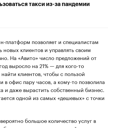
ьзоваться такси из-за пандемии
йн-платформ позволяет и специалистам
ь новых клиентов и управлять своим
но. На «Авито» число предложений от
од выросло на 21% — для кого-то
найти клиентов, чтобы с пользой
и в офис пару часов, а кому-то позволила
а и даже вырастить собственный бизнес.
ается одной из самых «дешевых» с точки
вероятно большое количество услуг в
добными приложениями, онлайн-