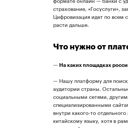
страхование, «Госуслуги», за
Цифровизация идет по всем с
расти дальше.
Что нужно от пла
— На каких площадках росси
— Нашу платформу для поиск
аудитории страны. Остальны
социальными сетями, другим
специализированными сайта
внутри какого-то отдельного 
китайскому языку, хотя в ра
можно найти как мы говорим,