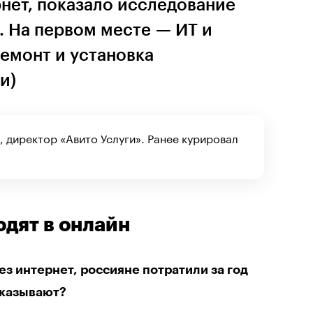
рнет, показало исследование
». На первом месте — ИТ и
емонт и установка
и)
, директор «Авито Услуги». Ранее курировал
одят в онлайн
ез интернет, россияне потратили за год
аказывают?