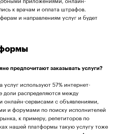
пись к врачам и оплата штрафов.
ферам и направлениям услуг и будет
тформы
яне предпочитают заказывать услуги?
а услуг используют 57% интернет-
е доли распределяются между
и онлайн-сервисами с объявлениями,
ми и форумами по поиску исполнителей
рынка, к примеру, репетиторов по
мках нашей платформы такую услугу тоже
 если вы не нашли чего-то на «Авито»,