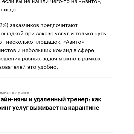
 нигде.
2%) заказчиков предпочитают
ощадкой при заказе услуг и только чуть
т несколько площадок. «Авито»
листов и небольших команд в сфере
решения разных задач можно в рамках
зователей это удобно.
омика шеринга
айн-няни и удаленный тренер: как
инг услуг выживает на карантине