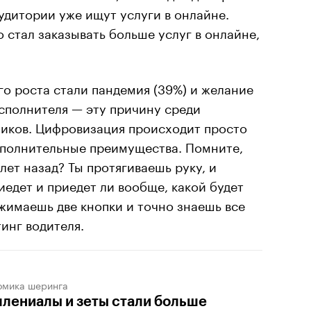
удитории уже ищут услуги в онлайне.
то стал заказывать больше услуг в онлайне,
о роста стали пандемия (39%) и желание
сполнителя — эту причину среди
чиков. Цифровизация происходит просто
дополнительные преимущества. Помните,
лет назад? Ты протягиваешь руку, и
иедет и приедет ли вообще, какой будет
ажимаешь две кнопки и точно знаешь все
инг водителя.
омика шеринга
лениалы и зеты стали больше