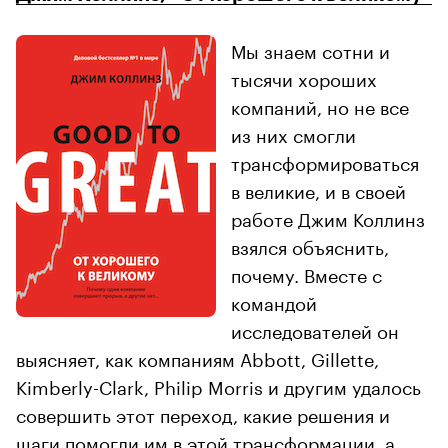
Мы знаем сотни и
тысячи хороших
компаний, но не все
из них смогли
трансформироваться
в великие, и в своей
работе Джим Коллинз
взялся объяснить,
почему. Вместе с
командой
исследователей он
выясняет, как компаниям Abbott, Gillette,
Kimberly-Clark, Philip Morris и другим удалось
совершить этот переход, какие решения и
шаги помогли им в этой трансформации, а