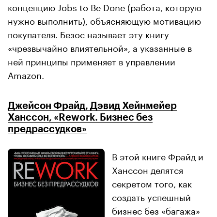
концепцию Jobs to Be Done (работа, которую
нужно выполнить), объясняющую мотивацию
покупателя. Безос называет эту книгу
«чрезвычайно влиятельной», а указанные в
ней принципы применяет в управлении
Amazon.
Джейсон Фрайд, Дэвид Хейнмейер
Ханссон, «Rework. Бизнес без
предрассудков»
В этой книге Фрайд и
Ханссон делятся
секретом того, как
создать успешный
бизнес без «багажа»