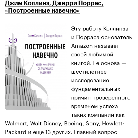
Джим Коллинз, Джерри Поррас,
«Построенные навечно»
Эту работу Коллинза
и Порраса основатель
Amazon называет
своей любимой
книгой. Ее основа —
шестилетнее
исследование
фундаментальных
причин проверенного
временем успеха
таких компаний как
Walmart, Walt Disney, Boeing, Sony, Hewlett-
Packard и еще 13 других. Главный вопрос