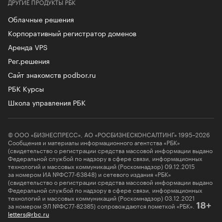
ДРУГИЕ ПРОДУКТЫ РБК
Облачные решения
Корпоративный регистратор доменов
Аренда VPS
Рег.решения
Сайт знакомств podbor.ru
РБК Курсы
Школа управления РБК
© ООО «БИЗНЕСПРЕСС», АО «РОСБИЗНЕСКОНСАЛТИНГ» 1995–2026
Сообщения и материалы информационного агентства «РБК»
(свидетельство о регистрации средства массовой информации выдано
Федеральной службой по надзору в сфере связи, информационных
технологий и массовых коммуникаций (Роскомнадзор) 09.12.2015
за номером ИА №ФС77-63848) и сетевого издания «РБК»
(свидетельство о регистрации средства массовой информации выдано
Федеральной службой по надзору в сфере связи, информационных
технологий и массовых коммуникаций (Роскомнадзор) 03.12.2021
за номером ЭЛ №ФС77-82385) сопровождаются пометкой «РБК».
18+
letters@rbc.ru