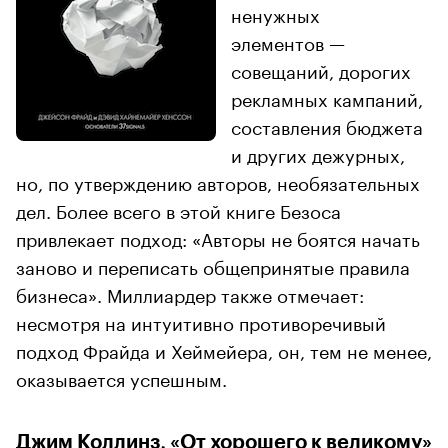
ненужных
элементов —
совещаний, дорогих
рекламных кампаний,
составления бюджета
и других дежурных,
но, по утверждению авторов, необязательных
дел. Более всего в этой книге Безоса
привлекает подход: «Авторы не боятся начать
заново и переписать общепринятые правила
бизнеса». Миллиардер также отмечает:
несмотря на интуитивно противоречивый
подход Фрайда и Хеймейера, он, тем не менее,
оказывается успешным.
Джим Коллинз, «От хорошего к великому»