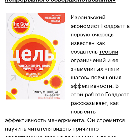
Израильский
экономист Голдратт в
первую очередь
известен как
создатель
теории
ограничений
и ее
знаменитых «пяти
шагов» повышения
эффективности. В
этой работе Голдратт
рассказывает, как
повысить
эффективность менеджмента. Он стремится
научить читателя видеть причинно-
следственные связи в процессах, а также