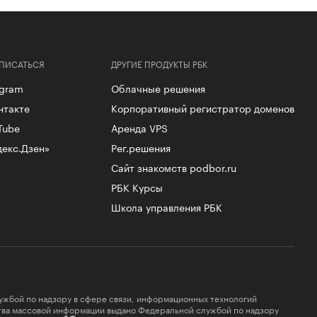
ПИСАТЬСЯ
ДРУГИЕ ПРОДУКТЫ РБК
egram
Облачные решения
нтакте
Корпоративный регистратор доменов
Tube
Аренда VPS
декс.Дзен»
Рег.решения
Сайт знакомств podbor.ru
РБК Курсы
Школа управления РБК
ужбой по надзору в сфере связи, информационных технологий
ства массовой информации выдано Федеральной службой по надзору