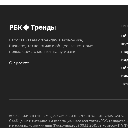
ТРЕ
РБК
Тренды
Об
Рассказываем о трендах в экономике,
Фут
бизнесе, технологиях и обществе, которые
прямо сейчас меняют нашу жизнь
Ше
Инд
О проекте
Об
Инн
Эко
© ООО «БИЗНЕСПРЕСС», АО «РОСБИЗНЕСКОНСАЛТИНГ» 1995–2026
Сообщения и материалы информационного агентства «РБК» (свидетель
и массовых коммуникаций (Роскомнадзор) 09.12.2015 за номером ИА №