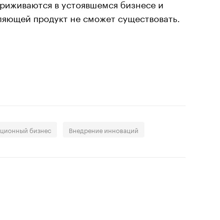
приживаются в устоявшемся бизнесе и
ляющей продукт не сможет существовать.
ционный бизнес
Внедрение инноваций