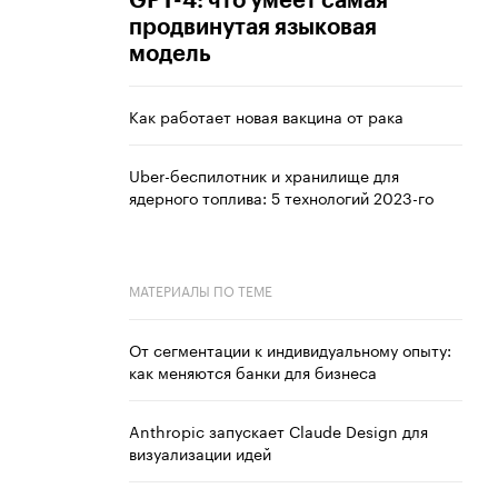
GPT-4: что умеет самая
продвинутая языковая
модель
Как работает новая вакцина от рака
Uber-беспилотник и хранилище для
ядерного топлива: 5 технологий 2023-го
МАТЕРИАЛЫ ПО ТЕМЕ
От сегментации к индивидуальному опыту:
как меняются банки для бизнеса
Anthropic запускает Claude Design для
визуализации идей