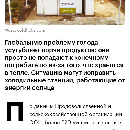
Фото: coldhubs.com
Глобальную проблему голода
усугубляет порча продуктов: они
просто не попадают к конечному
потребителю из-за того, что хранятся
в тепле. Ситуацию могут исправить
холодильные станции, работающие от
энергии солнца
П
о данным Продовольственной и
сельскохозяйственной организации
ООН, более 820 миллионов человек
страдают от нехватки продуктов питания. Это