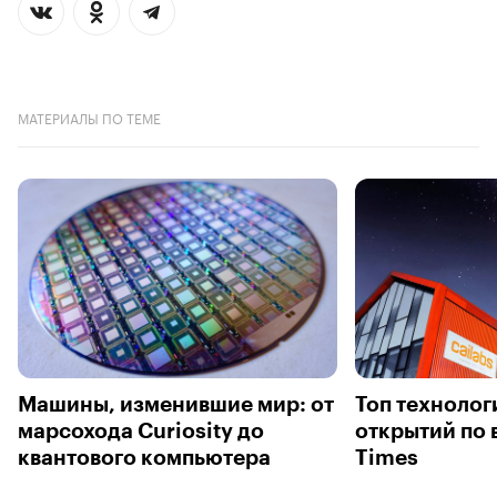
МАТЕРИАЛЫ ПО ТЕМЕ
Машины, изменившие мир: от
Топ технолог
марсохода Curiosity до
открытий по 
квантового компьютера
Times