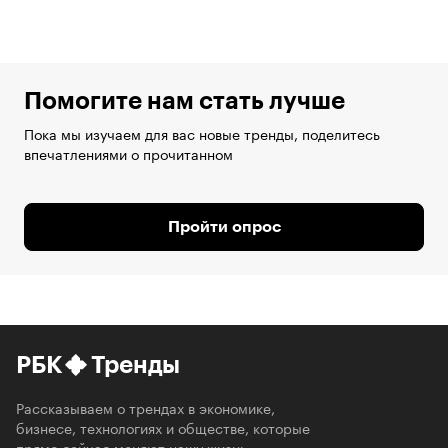
Помогите нам стать лучше
Пока мы изучаем для вас новые тренды, поделитесь
впечатлениями о прочитанном
Пройти опрос
РБК
Тренды
Рассказываем о трендах в экономике,
бизнесе, технологиях и обществе, которые
прямо сейчас меняют нашу жизнь