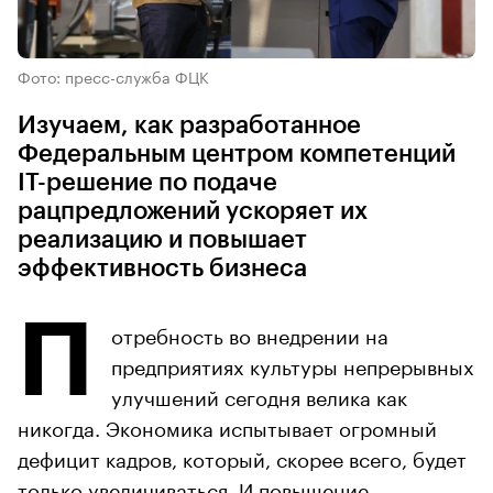
Фото: пресс-служба ФЦК
Изучаем, как разработанное
Федеральным центром компетенций
IT-решение по подаче
рацпредложений ускоряет их
реализацию и повышает
эффективность бизнеса
П
отребность во внедрении на
предприятиях культуры непрерывных
улучшений сегодня велика как
никогда. Экономика испытывает огромный
дефицит кадров, который, скорее всего, будет
только увеличиваться. И повышение