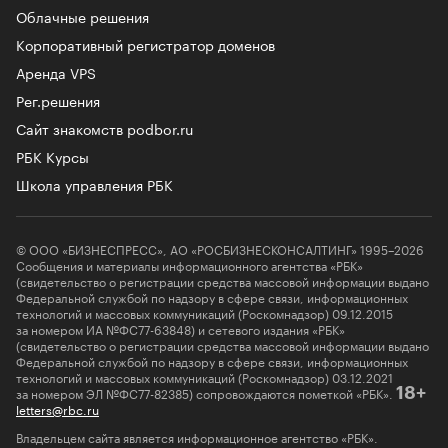
Облачные решения
Корпоративный регистратор доменов
Аренда VPS
Рег.решения
Сайт знакомств podbor.ru
РБК Курсы
Школа управления РБК
© ООО «БИЗНЕСПРЕСС», АО «РОСБИЗНЕСКОНСАЛТИНГ» 1995–2026
Сообщения и материалы информационного агентства «РБК»
(свидетельство о регистрации средства массовой информации выдано
Федеральной службой по надзору в сфере связи, информационных
технологий и массовых коммуникаций (Роскомнадзор) 09.12.2015
за номером ИА №ФС77-63848) и сетевого издания «РБК»
(свидетельство о регистрации средства массовой информации выдано
Федеральной службой по надзору в сфере связи, информационных
технологий и массовых коммуникаций (Роскомнадзор) 03.12.2021
за номером ЭЛ №ФС77-82385) сопровождаются пометкой «РБК».
18+
letters@rbc.ru
Владельцем сайта является информационное агентство «РБК».