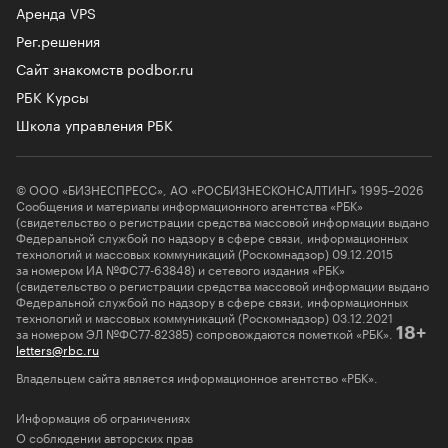
Аренда VPS
Рег.решения
Сайт знакомств podbor.ru
РБК Курсы
Школа управления РБК
© ООО «БИЗНЕСПРЕСС», АО «РОСБИЗНЕСКОНСАЛТИНГ» 1995–2026
Сообщения и материалы информационного агентства «РБК»
(свидетельство о регистрации средства массовой информации выдано
Федеральной службой по надзору в сфере связи, информационных
технологий и массовых коммуникаций (Роскомнадзор) 09.12.2015
за номером ИА №ФС77-63848) и сетевого издания «РБК»
(свидетельство о регистрации средства массовой информации выдано
Федеральной службой по надзору в сфере связи, информационных
технологий и массовых коммуникаций (Роскомнадзор) 03.12.2021
за номером ЭЛ №ФС77-82385) сопровождаются пометкой «РБК».
18+
letters@rbc.ru
Владельцем сайта является информационное агентство «РБК».
Информация об ограничениях
О соблюдении авторских прав