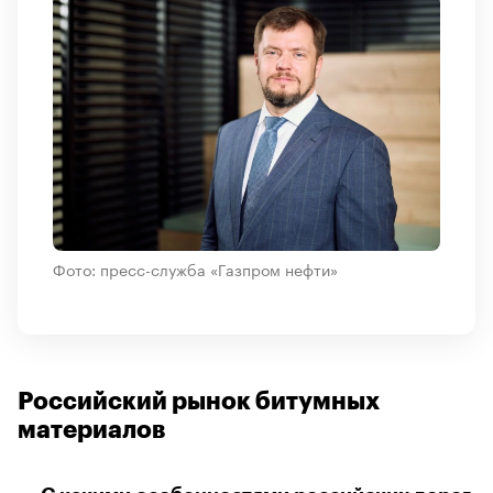
Фото: пресс-служба «Газпром нефти»
Российский рынок битумных
материалов