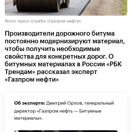
Фото: пресс-служба «Газпром нефти»
Производители дорожного битума
постоянно модернизируют материал,
чтобы получить необходимые
свойства для конкретных дорог. О
битумных материалах в России «РБК
Трендам» рассказал эксперт
«Газпром нефти»
Дмитрий Орлов, генеральный
Об эксперте:
директор «Газпром нефть — Битумные
материалы».