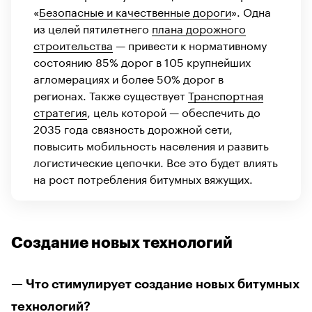
«
Безопасные и качественные дороги
». Одна
из целей пятилетнего
плана дорожного
строительства
— привести к нормативному
состоянию 85% дорог в 105 крупнейших
агломерациях и более 50% дорог в
регионах. Также существует
Транспортная
стратегия
, цель которой — обеспечить до
2035 года связность дорожной сети,
повысить мобильность населения и развить
логистические цепочки. Все это будет влиять
на рост потребления битумных вяжущих.
Создание новых технологий
— Что стимулирует создание новых битумных
технологий?