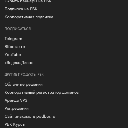
Скрыть баннеры на РБК
Подписка на РБК
Корпоративная подписка
ПОДПИСАТЬСЯ
Telegram
ВКонтакте
YouTube
«Яндекс.Дзен»
ДРУГИЕ ПРОДУКТЫ РБК
Облачные решения
Корпоративный регистратор доменов
Аренда VPS
Рег.решения
Сайт знакомств podbor.ru
РБК Курсы