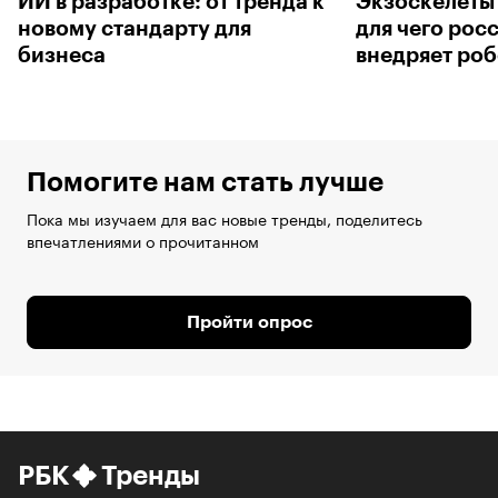
ИИ в разработке: от тренда к
Экзоскелеты 
новому стандарту для
для чего рос
бизнеса
внедряет роб
Помогите нам стать лучше
Пока мы изучаем для вас новые тренды, поделитесь
впечатлениями о прочитанном
Пройти опрос
РБК
Тренды