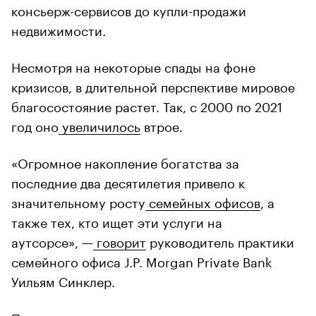
консьерж-сервисов до купли-продажи
недвижимости.
Несмотря на некоторые спады на фоне
кризисов, в длительной перспективе мировое
благосостояние растет. Так, с 2000 по 2021
год оно
увеличилось
втрое.
«Огромное накопление богатства за
последние два десятилетия привело к
значительному росту
семейных офисов
, а
также тех, кто ищет эти услуги на
аутсорсе», —
говорит
руководитель практики
семейного офиса J.P. Morgan Private Bank
Уильям Синклер.