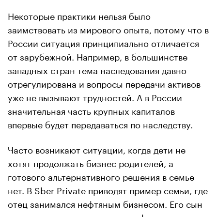
Некоторые практики нельзя было
заимствовать из мирового опыта, потому что в
России ситуация принципиально отличается
от зарубежной. Например, в большинстве
западных стран тема наследования давно
отрегулирована и вопросы передачи активов
уже не вызывают трудностей. А в России
значительная часть крупных капиталов
впервые будет передаваться по наследству.
Часто возникают ситуации, когда дети не
хотят продолжать бизнес родителей, а
готового альтернативного решения в семье
нет. В Sber Private приводят пример семьи, где
отец занимался нефтяным бизнесом. Его сын
наотрез отказался идти в эту сферу и хотел