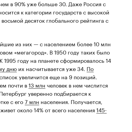
чем в 90% уже больше 30. Даже Россия с
осится к категории государств с высокой
восьмой десяток глобального рейтинга с
ейшие из них — с населением более 10 млн
овом «мегагород». В 1950 году таких было
 К 1995 году на планете сформировалось 14
му дню
их насчитывается уже 34.
По
 список увеличится еще на 9 позиций.
ием почти в
13 млн
человек в нем числится
-Петербург уверенно подбирается к
тке с его
7 млн
населения. Получается,
 живет около 14% от всего населения
145-