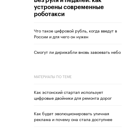
Без руля и педалей: как
устроены современные
роботакси
Что такое цифровой рубль, когда введут в
России и для чего он нужен
Смогут ли дирижабли вновь завоевать небо
МАТЕРИАЛЫ ПО ТЕМЕ
Как эстонский стартап использует
цифровые двойники для ремонта дорог
Как будет эволюционировать уличная
реклама и почему она стала доступнее