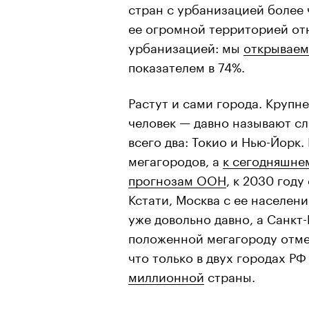
стран с урбанизацией более 
ее огромной территорией отн
урбанизацией: мы
открываем
показателем в 74%.
Растут и сами города. Крупн
человек — давно называют сл
всего два: Токио и Нью-Йорк.
мегагородов, а
к сегодняшне
прогнозам ООН
, к 2030 году
Кстати, Москва с ее населен
уже довольно давно, а Санкт
положенной мегагороду отме
что только в двух городах РФ
миллионной
страны.