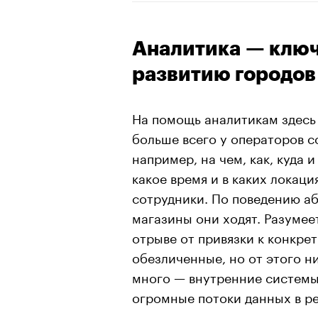
Аналитика — клю
развитию городов
На помощь аналитикам здесь 
больше всего у операторов с
например, на чем, как, куда 
какое время и в каких локац
сотрудники. По поведению аб
магазины они ходят. Разумее
отрыве от привязки к конкре
обезличенные, но от этого н
много — внутренние системы
огромные потоки данных в ре