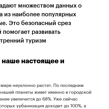
адают множеством данных о
а из наиболее популярных
ые. Это безопасный срез
 помогает развивать
утренний туризм
 наше настоящее и
 мире неуклонно растет. По последним
 нашей планеты живет именно в городской
чение увеличится до 68%. Уже сейчас
которых урбанизация доходит до 100%, а