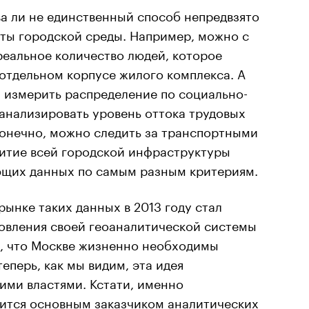
а ли не единственный способ непредвзято
кты городской среды. Например, можно с
реальное количество людей, которое
 отдельном корпусе жилого комплекса. А
 измерить распределение по социально-
анализировать уровень оттока трудовых
конечно, можно следить за транспортными
витие всей городской инфраструктуры
ющих данных по самым разным критериям.
рынке таких данных в 2013 году стал
новления своей геоаналитической системы
, что Москве жизненно необходимы
еперь, как мы видим, эта идея
ими властями. Кстати, именно
вится основным заказчиком аналитических