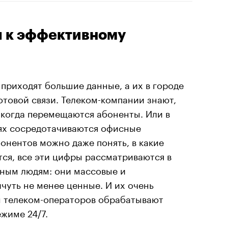
ч к эффективному
приходят большие данные, а их в городе
отовой связи. Телеком-компании знают,
и когда перемещаются абоненты. Или в
иях сосредотачиваются офисные
онентов можно даже понять, в какие
тся, все эти цифры рассматриваются в
тным людям: они массовые и
ичуть не менее ценные. И их очень
 телеком-операторов обрабатывают
жиме 24/7.