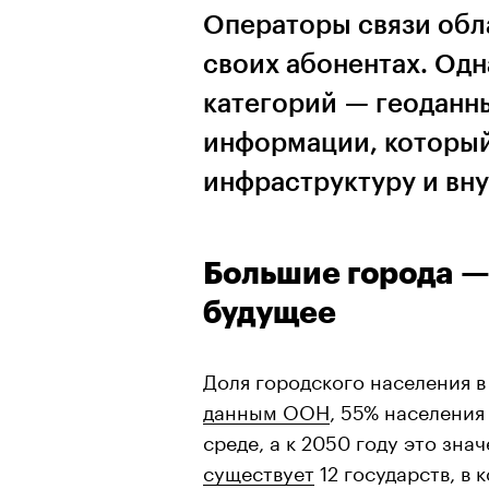
Операторы связи обл
своих абонентах. Одн
категорий — геоданн
информации, который
инфраструктуру и вн
Большие города —
будущее
Доля городского населения в
данным ООН
, 55% населения
среде, а к 2050 году это зна
существует
12 государств, в 