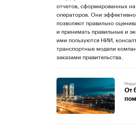
отчетов, сформированных на
операторов. Они эффективно
позволяют правильно оценив
и принимать правильные и э
ими пользуются НИИ, консал
транспортные модели компан
заказами правительства.
Индус
От 
пом