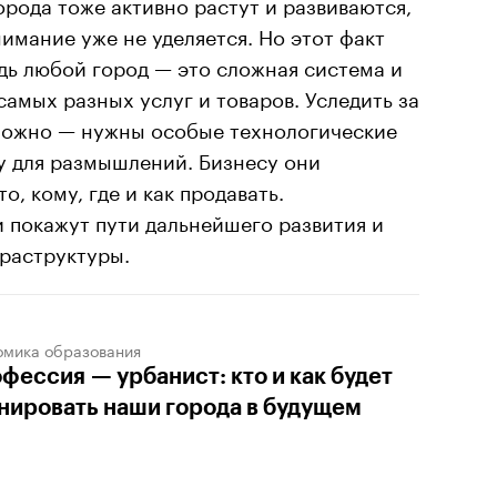
орода тоже активно растут и развиваются,
нимание уже не уделяется. Но этот факт
едь любой город — это сложная система и
амых разных услуг и товаров. Уследить за
зможно — нужны особые технологические
у для размышлений. Бизнесу они
то, кому, где и как продавать.
 покажут пути дальнейшего развития и
раструктуры.
омика образования
фессия — урбанист: кто и как будет
нировать наши города в будущем