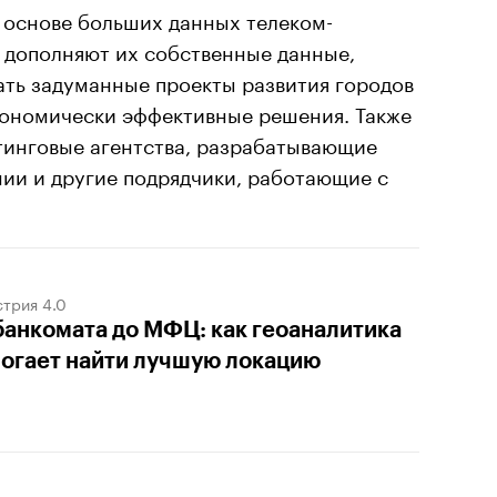
 основе больших данных телеком-
 дополняют их собственные данные,
ать задуманные проекты развития городов
кономически эффективные решения. Также
тинговые агентства, разрабатывающие
ии и другие подрядчики, работающие с
трия 4.0
банкомата до МФЦ: как геоаналитика
огает найти лучшую локацию