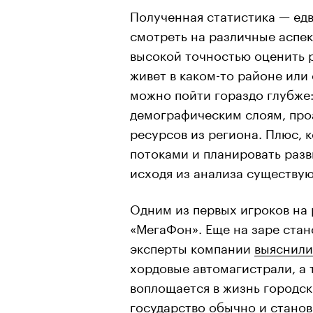
Полученная статистика — едв
смотреть на различные аспе
высокой точностью оценить 
живет в каком-то районе или
можно пойти гораздо глубже:
демографическим слоям, про
ресурсов из региона. Плюс, 
потоками и планировать раз
исходя из анализа существу
Одним из первых игроков на 
«МегаФон». Еще на заре ста
эксперты компании
выяснили
хордовые автомагистрали, а т
воплощается в жизнь городск
государство обычно и стано