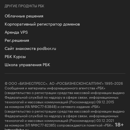
ДРУГИЕ ПРОДУКТЫ РБК
Облачные решения
Корпоративный регистратор доменов
Аренда VPS
Рег.решения
Сайт знакомств podbor.ru
РБК Курсы
Школа управления РБК
© ООО «БИЗНЕСПРЕСС», АО «РОСБИЗНЕСКОНСАЛТИНГ» 1995–2026
Сообщения и материалы информационного агентства «РБК»
(свидетельство о регистрации средства массовой информации выдано
Федеральной службой по надзору в сфере связи, информационных
технологий и массовых коммуникаций (Роскомнадзор) 09.12.2015
за номером ИА №ФС77-63848) и сетевого издания «РБК»
(свидетельство о регистрации средства массовой информации выдано
Федеральной службой по надзору в сфере связи, информационных
технологий и массовых коммуникаций (Роскомнадзор) 03.12.2021
за номером ЭЛ №ФС77-82385) сопровождаются пометкой «РБК».
18+
letters@rbc.ru