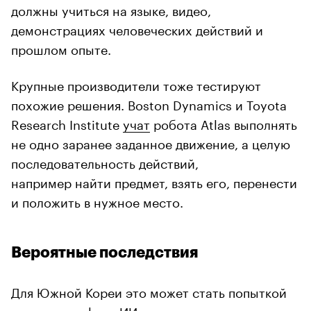
должны учиться на языке, видео,
демонстрациях человеческих действий и
прошлом опыте.
Крупные производители тоже тестируют
похожие решения. Boston Dynamics и Toyota
Research Institute
учат
робота Atlas выполнять
не одно заранее заданное движение, а целую
последовательность действий,
например найти предмет, взять его, перенести
и положить в нужное место.
Вероятные последствия
Для Южной Кореи это может стать попыткой
развить ту сферу ИИ, где у нее уже есть