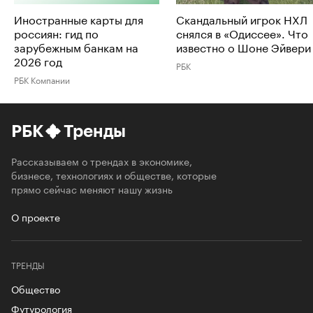
Иностранные карты для
Скандальный игрок НХЛ
россиян: гид по
снялся в «Одиссее». Что
зарубежным банкам на
известно о Шоне Эйвери
2026 год
РБК
РБК Компании
РБК
Тренды
Рассказываем о трендах в экономике,
бизнесе, технологиях и обществе, которые
прямо сейчас меняют нашу жизнь
О проекте
ТРЕНДЫ
Общество
Футурология