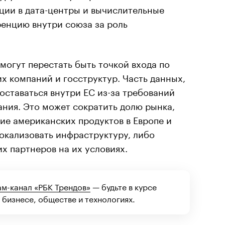
ции в дата-центры и вычислительные
ренцию внутри союза за роль
огут перестать быть точкой входа по
х компаний и госструктур. Часть данных,
оставаться внутри ЕС из-за требований
ания. Это может сократить долю рынка,
е американских продуктов в Европе и
окализовать инфраструктуру, либо
х партнеров на их условиях.
ам-канал «РБК Трендов»
— будьте в курсе
 бизнесе, обществе и технологиях.