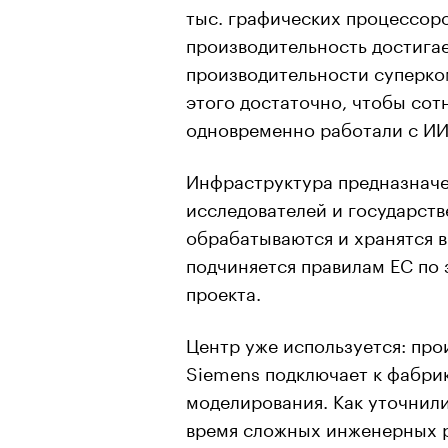
тыс. графических процессоро
производительность достигае
производительности суперком
этого достаточно, чтобы сот
одновременно работали с ИИ
Инфраструктура предназначен
исследователей и государст
обрабатываются и хранятся в
подчиняется правилам ЕС по 
проекта.
Центр уже используется: пр
Siemens подключает к фабри
моделирования. Как уточнили
время сложных инженерных р