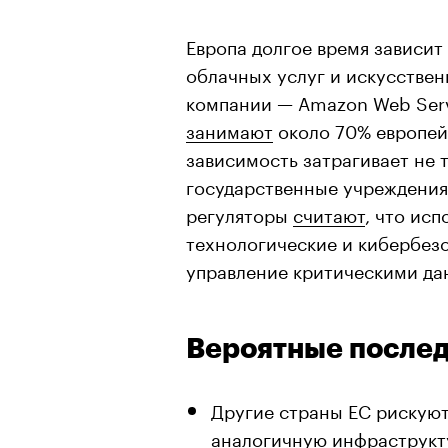
Европа долгое время зависит
облачных услуг и искусствен
компании — Amazon Web Servi
занимают
около 70% европей
зависимость затрагивает не 
государственные учреждения
регуляторы
считают
, что ис
технологические и кибербезо
управление критическими да
Вероятные после
Другие страны ЕС рискуют 
аналогичную инфраструкту