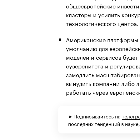
общеевропейские инвести
кластеры и усилить конку
технологического центра.
Американские платформы м
умолчанию для европейски
моделей и сервисов будет 
суверенитета и регулиров
замедлить масштабировани
вынудить компании либо л
работать через европейски
➤ Подписывайтесь на
телегр
последних тенденций в науке,