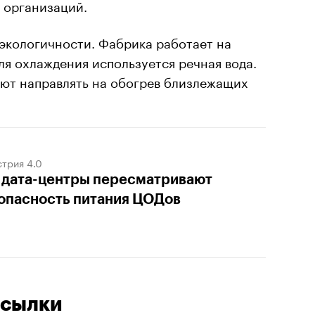
 организаций.
экологичности. Фабрика работает на
я охлаждения используется речная вода.
ют направлять на обогрев близлежащих
трия 4.0
 дата-центры пересматривают
опасность питания ЦОДов
осылки