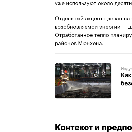
уже используют около десяти
Отдельный акцент сделан на 
возобновляемой энергии — дл
Отработанное тепло планиру
районов Мюнхена.
Индус
Как
без
Контекст и предп