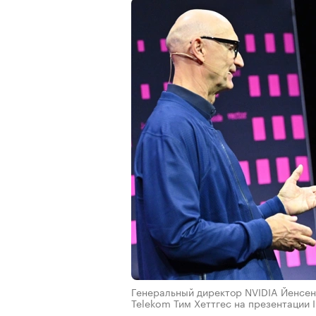
Генеральный директор NVIDIA Йенсен 
Telekom Тим Хеттгес на презентации I