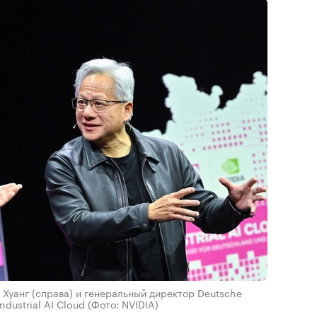
Хуанг (справа) и генеральный директор Deutsche
ndustrial AI Cloud
(Фото: NVIDIA)