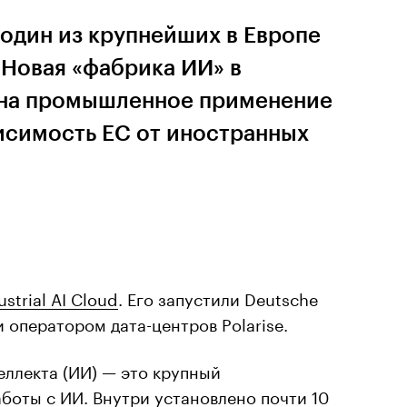
один из крупнейших в Европе
 Новая «фабрика ИИ» в
 на промышленное применение
исимость ЕС от иностранных
ustrial AI Cloud
. Его запустили Deutsche
 оператором дата-центров Polarise.
еллекта (ИИ) — это крупный
боты с ИИ. Внутри установлено почти 10