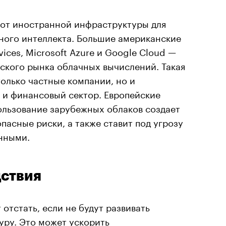
 от иностранной инфраструктуры для
ного интеллекта. Большие американские
ces, Microsoft Azure и Google Cloud —
ского рынка облачных вычислений. Такая
только частные компании, но и
 и финансовый сектор. Европейские
пользование зарубежных облаков создает
пасные риски, а также ставит под угрозу
нными.
дствия
отстать, если не будут развивать
ру. Это может ускорить