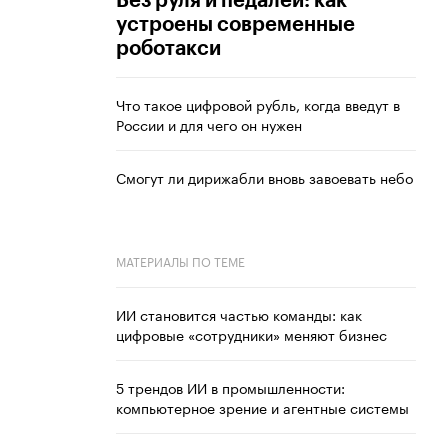
Без руля и педалей: как
устроены современные
роботакси
Что такое цифровой рубль, когда введут в
России и для чего он нужен
Смогут ли дирижабли вновь завоевать небо
МАТЕРИАЛЫ ПО ТЕМЕ
ИИ становится частью команды: как
цифровые «сотрудники» меняют бизнес
5 трендов ИИ в промышленности:
компьютерное зрение и агентные системы