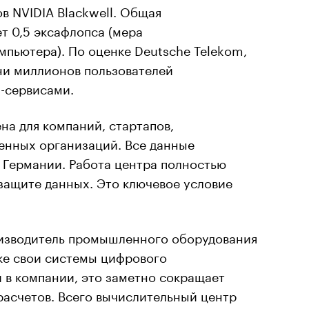
в NVIDIA Blackwell. Общая
т 0,5 эксафлопса (мера
пьютера). По оценке Deutsche Telekom,
ни миллионов пользователей
-сервисами.
а для компаний, стартапов,
венных организаций. Все данные
 Германии. Работа центра полностью
защите данных. Это ключевое условие
оизводитель промышленного оборудования
ке свои системы цифрового
 в компании, это заметно сокращает
асчетов. Всего вычислительный центр