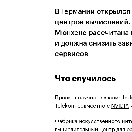
В Германии открылся 
центров вычислений.
Мюнхене рассчитана
и должна снизить зав
сервисов
Что случилось
Проект получил название
Ind
Telekom совместно с
NVIDIA
и
Фабрика искусственного инт
вычислительный центр для ра