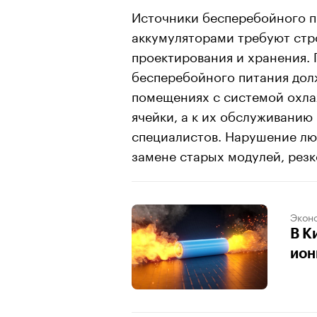
Источники бесперебойного п
аккумуляторами требуют стр
проектирования и хранения. 
бесперебойного питания дол
помещениях с системой охла
ячейки, а к их обслуживанию
специалистов. Нарушение люб
замене старых модулей, резк
Экон
В К
ион