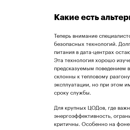
Какие есть альте
Теперь внимание специалист
безопасных технологий. Дол
питания в дата-центрах оста
Эта технология хорошо изуч
предсказуемым поведением в 
склонны к тепловому разгону
эксплуатации, но при этом и
сроку службы.
Для крупных ЦОДов, где важн
энергоэффективность, огран
критичны. Особенно на фоне