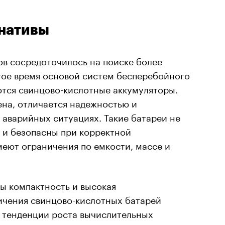
рнативы
ов сосредоточилось на поиске более
гое время основой систем бесперебойного
ются свинцово-кислотные аккумуляторы.
ена, отличается надежностью и
аварийных ситуациях. Такие батареи не
 и безопасны при корректной
меют ограничения по емкости, массе и
ы компактность и высокая
ичения свинцово-кислотных батарей
 тенденции роста вычислительных