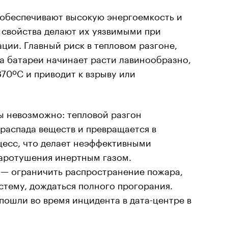
обеспечивают высокую энергоемкость и
 свойства делают их уязвимыми при
ии. Главный риск в тепловом разгоне,
а батареи начинает расти лавинообразно,
870ºC и приводит к взрыву или
ы невозможно: тепловой разгон
 распада веществ и превращается в
есс, что делает неэффективными
ротушения инертным газом.
 — ограничить распространение пожара,
стему, дождаться полного прогорания.
ошли во время инцидента в дата-центре в