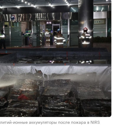
литий-ионные аккумуляторы после пожара в NIRS