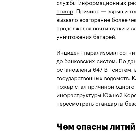
службы информационных рес
пожар
. Причина — взрыв и т
вызвало возгорание более ч
продолжался почти сутки и з
уничтожения батарей.
Инцидент парализовал сотни
до банковских систем. По
да
остановлены 647 BT-систем, 
государственных ведомств. 
пожар стал причиной одного
инфраструктуры Южной Кореи
пересмотреть стандарты без
Чем опасны лити