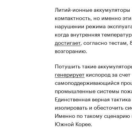
Литий-ионные аккумуляторы 
компактность, но именно эти
нарушении режима эксплуатац
когда внутренняя температур
достигает
, согласно тестам, 
возгоранию.
Потушить такие аккумулятор
генерирует
кислород за счет
самоподдерживающийся проц
промышленные системы пожа
Единственная верная тактика
изолировать и обесточить си
Именно по такому сценарию п
Южной Корее.