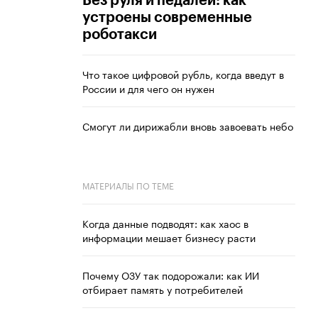
Без руля и педалей: как
устроены современные
роботакси
Что такое цифровой рубль, когда введут в
России и для чего он нужен
Смогут ли дирижабли вновь завоевать небо
МАТЕРИАЛЫ ПО ТЕМЕ
Когда данные подводят: как хаос в
информации мешает бизнесу расти
Почему ОЗУ так подорожали: как ИИ
отбирает память у потребителей