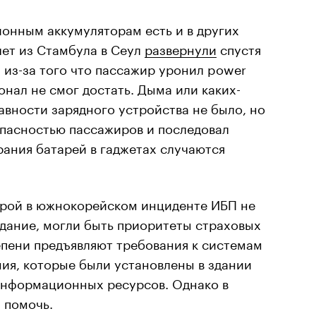
онным аккумуляторам есть и в других
лет из Стамбула в Сеул
развернули
спустя
, из-за того что пассажир уронил power
онал не смог достать. Дыма или каких-
вности зарядного устройства не было, но
опасностью пассажиров и последовал
рания батарей в гаджетах случаются
орой в южнокорейском инциденте ИБП не
здание, могли быть приоритеты страховых
епени предъявляют требования к системам
ия, которые были установлены в здании
нформационных ресурсов. Однако в
 помочь.