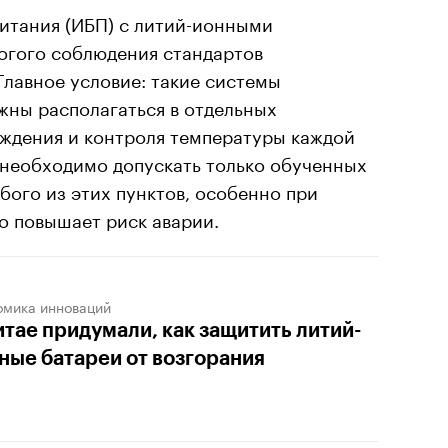
итания (ИБП) с литий-ионными
огого соблюдения стандартов
Главное условие: такие системы
жны располагаться в отдельных
ждения и контроля температуры каждой
 необходимо допускать только обученных
ого из этих пунктов, особенно при
о повышает риск аварии.
омика инноваций
итае придумали, как защитить литий-
ные батареи от возгорания