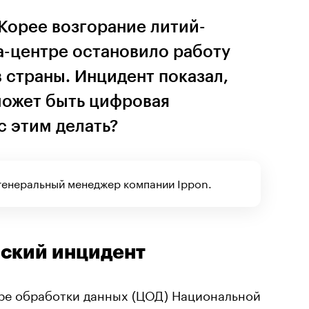
Корее возгорание литий-
а-центре остановило работу
 страны. Инцидент показал,
может быть цифровая
с этим делать?
генеральный менеджер компании Ippon.
йский инцидент
тре обработки данных (ЦОД) Национальной