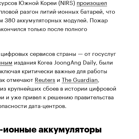
урсов Южной Кореи (NIRS)
произошел
епловой разгон литий-ионных батарей, что
ем 380 аккумуляторных модулей. Пожар
акончился только после полного
 цифровых сервисов страны — от госуслуг
нным
издания Korea JoongAng Daily, были
включая критически важные для работы
Как отмечают
Reuters
и
The Guardian
,
 из крупнейших сбоев в истории цифровой
 и уже привел к решению правительства
опасности дата-центров.
й-ионные аккумуляторы