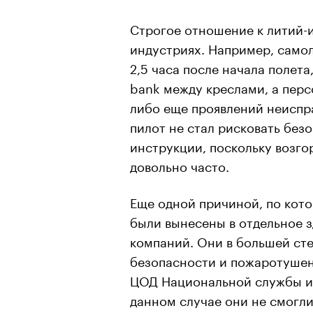
Строгое отношение к литий-и
индустриях. Например, само
2,5 часа после начала полета
bank между креслами, а перс
либо еще проявлений неиспра
пилот не стал рисковать без
инструкции, поскольку возго
довольно часто.
Еще одной причиной, по кот
были вынесены в отдельное 
компаний. Они в большей ст
безопасности и пожаротушен
ЦОД Национальной службы и
данном случае они не смогли