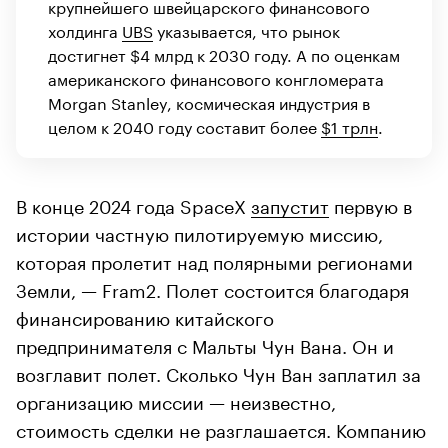
крупнейшего швейцарского финансового
холдинга
UBS
указывается, что рынок
достигнет $4 млрд к 2030 году. А по оценкам
американского финансового конгломерата
Morgan Stanley, космическая индустрия в
целом к 2040 году составит более
$1 трлн
.
В конце 2024 года SpaceX
запустит
первую в
истории частную пилотируемую миссию,
которая пролетит над полярными регионами
Земли, — Fram2. Полет состоится благодаря
финансированию китайского
предпринимателя с Мальты Чун Вана. Он и
возглавит полет. Сколько Чун Ван заплатил за
организацию миссии — неизвестно,
стоимость сделки не разглашается. Компанию