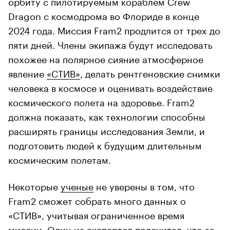
орбиту с пилотируемым кораблем Crew
Dragon с космодрома во Флориде в конце
2024 года. Миссия Fram2 продлится от трех до
пяти дней. Члены экипажа будут исследовать
похожее на полярное сияние атмосферное
явление
«СТИВ»
, делать рентгеновские снимки
человека в космосе и оценивать воздействие
космического полета на здоровье. Fram2
должна показать, как технологии способны
расширять границы исследования Земли, и
подготовить людей к будущим длительным
космическим полетам.
Некоторые
ученые
не уверены в том, что
Fram2 сможет собрать много данных о
«СТИВ», учитывая ограниченное время
миссии. Один из экспертов подсчитал, что за