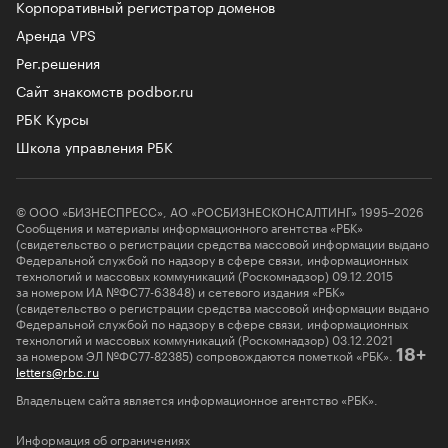
Корпоративный регистратор доменов
Аренда VPS
Рег.решения
Сайт знакомств podbor.ru
РБК Курсы
Школа управления РБК
© ООО «БИЗНЕСПРЕСС», АО «РОСБИЗНЕСКОНСАЛТИНГ» 1995–2026
Сообщения и материалы информационного агентства «РБК»
(свидетельство о регистрации средства массовой информации выдано
Федеральной службой по надзору в сфере связи, информационных
технологий и массовых коммуникаций (Роскомнадзор) 09.12.2015
за номером ИА №ФС77-63848) и сетевого издания «РБК»
(свидетельство о регистрации средства массовой информации выдано
Федеральной службой по надзору в сфере связи, информационных
технологий и массовых коммуникаций (Роскомнадзор) 03.12.2021
за номером ЭЛ №ФС77-82385) сопровождаются пометкой «РБК».
18+
letters@rbc.ru
Владельцем сайта является информационное агентство «РБК».
Информация об ограничениях