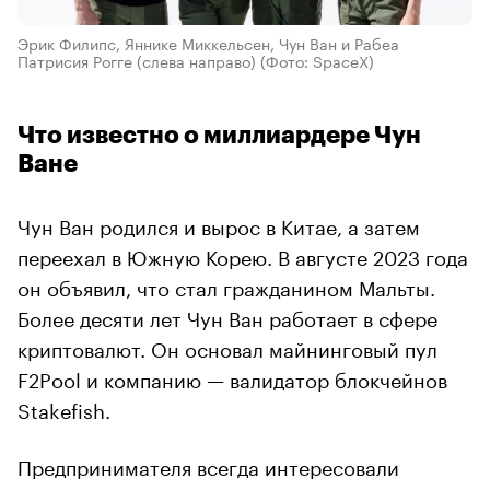
Эрик Филипс, Яннике Миккельсен, Чун Ван и Рабеа
Патрисия Рогге (слева направо)
(Фото: SpaceX)
Что известно о миллиардере Чун
Ване
Чун Ван родился и вырос в Китае, а затем
переехал в Южную Корею. В августе 2023 года
он объявил, что стал гражданином Мальты.
Более десяти лет Чун Ван работает в сфере
криптовалют. Он основал майнинговый пул
F2Pool и компанию — валидатор блокчейнов
Stakefish.
Предпринимателя всегда интересовали