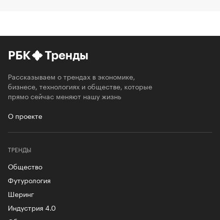
РБК
Тренды
Рассказываем о трендах в экономике,
бизнесе, технологиях и обществе, которые
прямо сейчас меняют нашу жизнь
О проекте
ТРЕНДЫ
Общество
Футурология
Шеринг
Индустрия 4.0