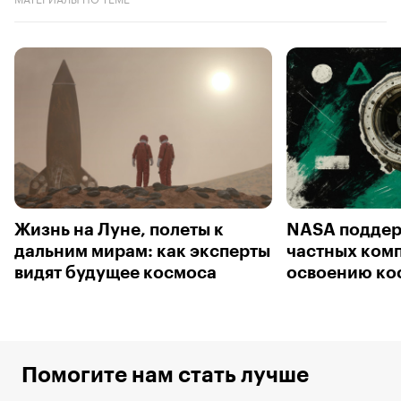
Жизнь на Луне, полеты к
NASA поддер
дальним мирам: как эксперты
частных ком
видят будущее космоса
освоению ко
Помогите нам стать лучше