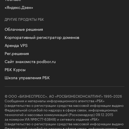
«Яндекс.Дзен»
ДРУГИЕ ПРОДУКТЫ РБК
Облачные решения
Корпоративный регистратор доменов
Аренда VPS
Рег.решения
Сайт знакомств podbor.ru
РБК Курсы
Школа управления РБК
© ООО «БИЗНЕСПРЕСС», АО «РОСБИЗНЕСКОНСАЛТИНГ» 1995–2026
Сообщения и материалы информационного агентства «РБК»
(свидетельство о регистрации средства массовой информации выдано
Федеральной службой по надзору в сфере связи, информационных
технологий и массовых коммуникаций (Роскомнадзор) 09.12.2015
за номером ИА №ФС77-63848) и сетевого издания «РБК»
(свидетельство о регистрации средства массовой информации выдано
Федеральной службой по надзору в сфере связи, информационных