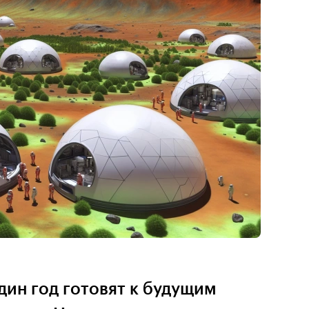
дин год готовят к будущим