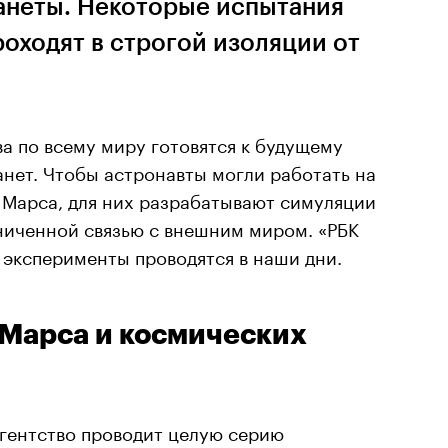
ланеты. Некоторые испытания
роходят в строгой изоляции от
а по всему миру готовятся к будущему
анет. Чтобы астронавты могли работать на
 Марса, для них разрабатывают симуляции
ниченной связью с внешним миром. «РБК
 эксперименты проводятся в наши дни.
Марса и космических
гентство проводит целую серию