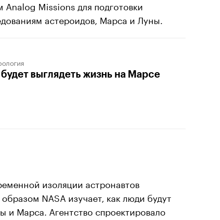
 Analog Missions для подготовки
едованиям астероидов, Марса и Луны.
рология
 будет выглядеть жизнь на Марсе
ременной изоляции астронавтов
м образом NASA изучает, как люди будут
ы и Марса. Агентство спроектировало