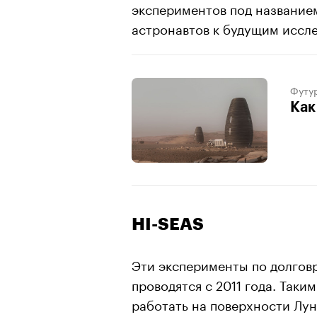
экспериментов под названием
астронавтов к будущим иссл
Футу
Как
HI-SEAS
Эти эксперименты по долгов
проводятся с 2011 года. Таки
работать на поверхности Лун