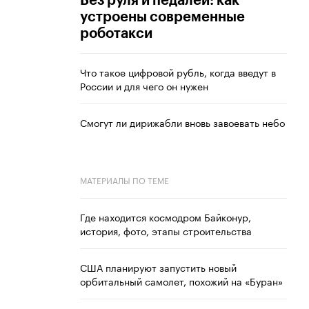
Без руля и педалей: как
устроены современные
роботакси
Что такое цифровой рубль, когда введут в
России и для чего он нужен
Смогут ли дирижабли вновь завоевать небо
МАТЕРИАЛЫ ПО ТЕМЕ
Где находится космодром Байконур,
история, фото, этапы строительства
США планируют запустить новый
орбитальный самолет, похожий на «Буран»