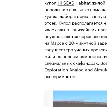
купол
HI-SEAS
Habitat жилой 
небольшие спальные помещени
кухню, лабораторию, ванную
отсек. Купол располагается н
часе езды от ближайших нас
осуществляется через специа
на Марсе с 20-минутной заде
году шестеро ученых провели
жили на полном самообеспеч
специальных скафандрах. Все
Exploration Analog and Simul
экспериментов.