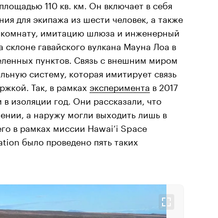
площадью 110 кв. км. Он включает в себя
я для экипажа из шести человек, а также
 комнату, имитацию шлюза и инженерный
а склоне гавайского вулкана Мауна Лоа в
еленных пунктов. Связь с внешним миром
льную систему, которая имитирует связь
ржкой. Так, в рамках
эксперимента
в 2017
 в изоляции год. Они рассказали, что
ении, а наружу могли выходить лишь в
го в рамках миссии Hawai‘i Space
ation было проведено пять таких