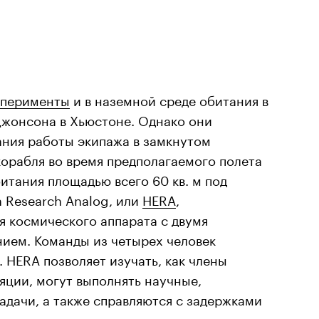
сперименты
и в наземной среде обитания в
жонсона в Хьюстоне. Однако они
ания работы экипажа в замкнутом
орабля во время предполагаемого полета
итания площадью всего 60 кв. м под
 Research Analog, или
HERA
,
я космического аппарата с двумя
ием. Команды из четырех человек
. HERA позволяет изучать, как члены
яции, могут выполнять научные,
адачи, а также справляются с задержками
должающимися до пяти минут.