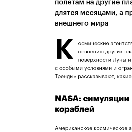
полетам на другие п
длятся месяцами, а п
внешнего мира
К
осмические агентств
освоению других пл
поверхности Луны и
с особыми условиями и огра
Тренды» рассказывают, какие
NASA: симуляции 
кораблей
Американское космическое а