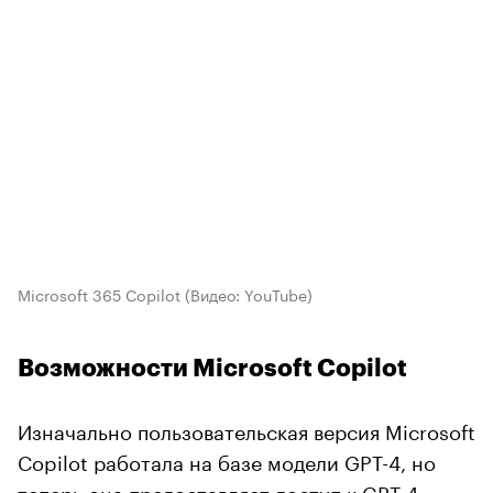
Microsoft 365 Copilot
(Видео: YouTube)
Возможности Microsoft Copilot
Изначально пользовательская версия Microsoft
Copilot работала на базе модели GPT-4, но
теперь она предоставляет доступ к
GPT-4