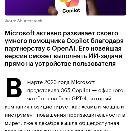
Фото: Shutterstock
Microsoft активно развивает своего
умного помощника Copilot благодаря
партнерству с OpenAI. Его новейшая
версия сможет выполнять ИИ-задачи
прямо на устройстве пользователя
В
марте 2023 года Microsoft
представила
365 Copilot
— офисного
чат-бота на базе GPT-4, который
компания позиционирует как «самый мощный
инструмент повышения производительности в
мире». Уже в декабре вышла общедоступная
версия
умного помощника для обычных