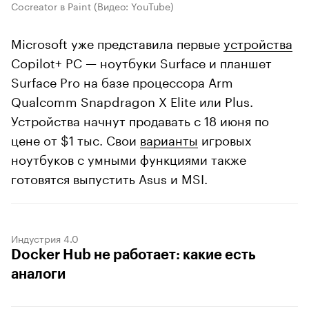
Cocreator в Paint
(Видео: YouTube)
Microsoft уже представила первые
устройства
Copilot+ PC — ноутбуки Surface и планшет
Surface Pro на базе процессора Arm
Qualcomm Snapdragon X Elite или Plus.
Устройства начнут продавать с 18 июня по
цене от $1 тыс. Свои
варианты
игровых
ноутбуков с умными функциями также
готовятся выпустить Asus и MSI.
Индустрия 4.0
Docker Hub не работает: какие есть
аналоги