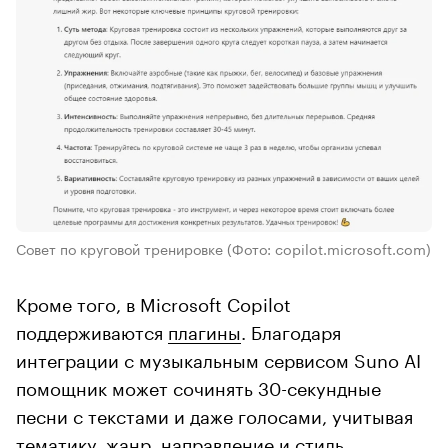
Совет по круговой тренировке
(Фото: copilot.microsoft.com)
Кроме того, в Microsoft Copilot
поддерживаются
плагины
. Благодаря
интеграции с музыкальным сервисом Suno AI
помощник может сочинять 30-секундные
песни с текстами и даже голосами, учитывая
тематику, жанр, направление и стиль