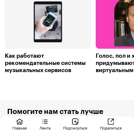
Как работают
Голос, пол и 
рекомендательные системы
придумывают
музыкальных сервисов
виртуальным
Помогите нам стать лучше
Пока мы изучаем для вас новые тренды, поделитесь
впечатлениями о прочитанном
Главная
Лента
Подписаться
Поделиться