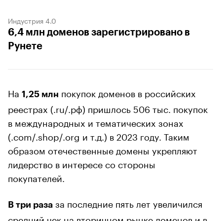
Индустрия 4.0
6,4 млн доменов зарегистрировано в
Рунете
На
покупок доменов в российских
1,25 млн
реестрах (.ru/.рф) пришлось 506 тыс. покупок
в международных и тематических зонах
(.com/.shop/.org и т.д.) в 2023 году. Таким
образом отечественные домены укрепляют
лидерство в интересе со стороны
покупателей.
за последние пять лет увеличился
В три раза
средний чек на вторичном рынке доменов и в