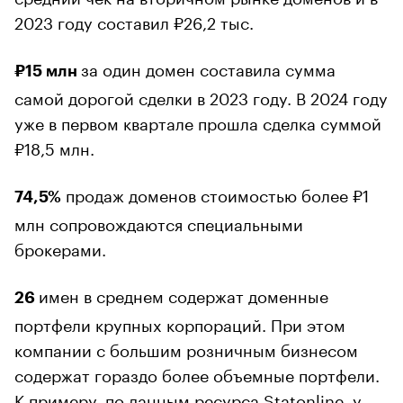
2023 году составил ₽26,2 тыс.
за один домен составила сумма
₽15 млн
самой дорогой сделки в 2023 году. В 2024 году
уже в первом квартале прошла сделка суммой
₽18,5 млн.
продаж доменов стоимостью более ₽1
74,5%
млн сопровождаются специальными
брокерами.
имен в среднем содержат доменные
26
портфели крупных корпораций. При этом
компании с большим розничным бизнесом
содержат гораздо более объемные портфели.
К примеру, по данным ресурса Statonline, у