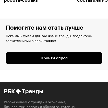
робота-собаки
составила ₽5
Помогите нам стать лучше
Пока мы изучаем для вас новые тренды, поделитесь
впечатлениями о прочитанном
Пройти опрос
РБК
Тренды
Рассказываем о трендах в экономике,
бизнесе, технологиях и обществе, которые