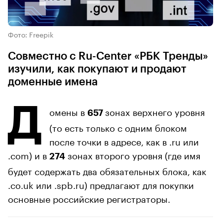
Фото: Freepik
Совместно с Ru-Center «РБК Тренды»
изучили, как покупают и продают
доменные имена
Д
омены в
зонах верхнего уровня
657
(то есть только с одним блоком
после точки в адресе, как в .ru или
.com) и в
зонах второго уровня (где имя
274
будет содержать два обязательных блока, как
.co.uk или .spb.ru) предлагают для покупки
основные российские регистраторы.