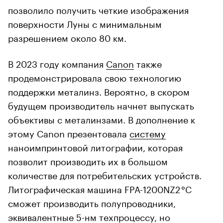
позволило получить четкие изображения
поверхности Луны с минимальным
разрешением около 80 км.
В 2023 году компания
Canon
также
продемонстрировала свою технологию
поддержки металинз. Вероятно, в скором
будущем производитель начнет выпускать
объективы с металинзами. В дополнение к
этому Canon презентовала
систему
наноимпринтовой литографии, которая
позволит производить их в большом
количестве для потребительских устройств.
Литографическая машина FPA-1200NZ2 °C
сможет производить полупроводники,
эквивалентные 5-нм техпроцессу, но