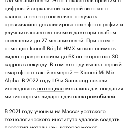
цифровой зеркальной камерой высокого
класса, а сенсор позволяет получать
чрезвычайно детализированные фотографии и
улучшить качество съемки даже при слабом
освещении до 27 мегапикселей. При этом с
помощью Isocell Bright HMX можно снимать
видео с разрешением до 6K со скоростью 30
кадров в секунду. В том же году вышел первый
смартфон с такой камерой — Xiaomi Mi Mix
Alpha. В 2022 году LG и Samsung начали
исследовать
потенциал
металинз для создания
миниатюрных лидаров для электромобилей.
В 2021 году ученым из Массачусетского
технологического института удалось создать
прототип
металинзы, которая может