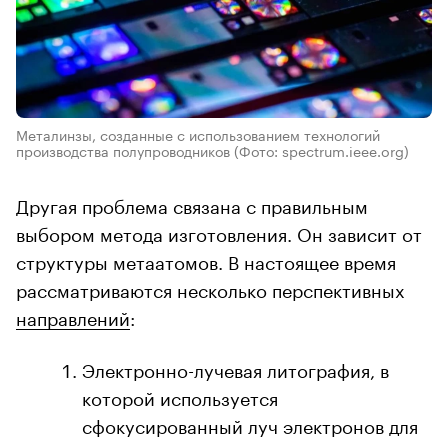
Металинзы, созданные с использованием технологий
производства полупроводников
(Фото: spectrum.ieee.org)
Другая проблема связана с правильным
выбором метода изготовления. Он зависит от
структуры метаатомов. В настоящее время
рассматриваются несколько перспективных
направлений
:
Электронно-лучевая литография, в
которой используется
сфокусированный луч электронов для