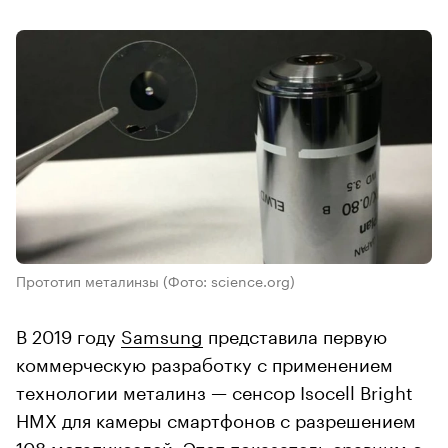
Прототип металинзы
(Фото: science.org)
В 2019 году
Samsung
представила первую
коммерческую разработку с применением
технологии металинз — сенсор Isocell Bright
HMX для камеры смартфонов с разрешением
108 мегапикселей. Этот показатель сравним с