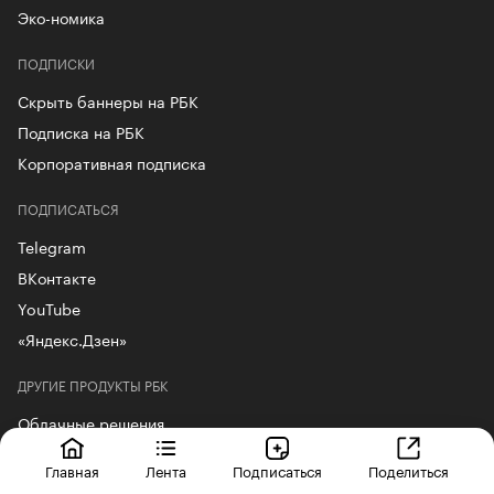
Эко-номика
ПОДПИСКИ
Скрыть баннеры на РБК
Подписка на РБК
Корпоративная подписка
ПОДПИСАТЬСЯ
Telegram
ВКонтакте
YouTube
«Яндекс.Дзен»
ДРУГИЕ ПРОДУКТЫ РБК
Облачные решения
Корпоративный регистратор доменов
Главная
Лента
Подписаться
Поделиться
Аренда VPS