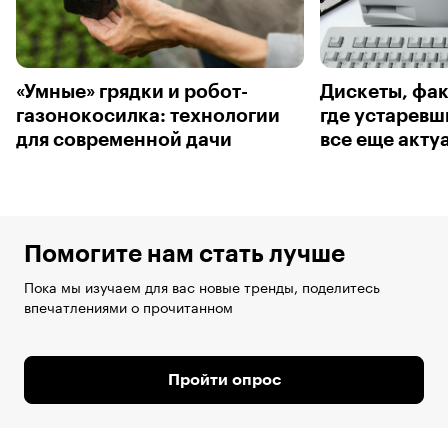
«Умные» грядки и робот-
Дискеты, фак
газонокосилка: технологии
где устаревш
для современной дачи
все еще акту
Помогите нам стать лучше
Пока мы изучаем для вас новые тренды, поделитесь
впечатлениями о прочитанном
Пройти опрос