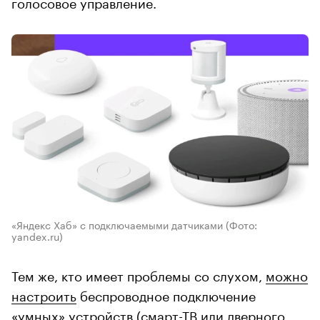
голосовое управление.
«Яндекс Хаб» с подключаемыми датчиками
(Фото:
yandex.ru)
Тем же, кто имеет проблемы со слухом,
можно
настроить
беспроводное подключение
«умных» устройств (смарт-ТВ или дверного