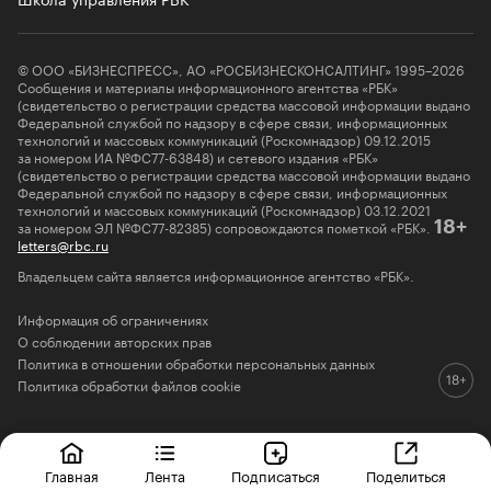
© ООО «БИЗНЕСПРЕСС», АО «РОСБИЗНЕСКОНСАЛТИНГ» 1995–2026
Сообщения и материалы информационного агентства «РБК»
(свидетельство о регистрации средства массовой информации выдано
Федеральной службой по надзору в сфере связи, информационных
технологий и массовых коммуникаций (Роскомнадзор) 09.12.2015
за номером ИА №ФС77-63848) и сетевого издания «РБК»
(свидетельство о регистрации средства массовой информации выдано
Федеральной службой по надзору в сфере связи, информационных
технологий и массовых коммуникаций (Роскомнадзор) 03.12.2021
за номером ЭЛ №ФС77-82385) сопровождаются пометкой «РБК».
18+
letters@rbc.ru
Владельцем сайта является информационное агентство «РБК».
Информация об ограничениях
О соблюдении авторских прав
Политика в отношении обработки персональных данных
Политика обработки файлов cookie
Главная
Лента
Подписаться
Поделиться