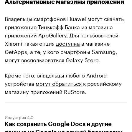
Альтернативные магазины приложений
Владельцы смартфонов Huawei
могут скачать
приложение Тинькофф Банка из
магазина
приложений AppGallery. Для пользователей
Xiaomi такая опция
доступна
в магазине
GetApps, а те, у кого смартфоны Samsung,
могут воспользоваться
Galaxy Store.
Кроме того, владельцы любого Android-
устройства
могут обратиться
к российскому
магазину приложений RuStore.
Индустрия 4.0
Как сохранить Google Docs и другие