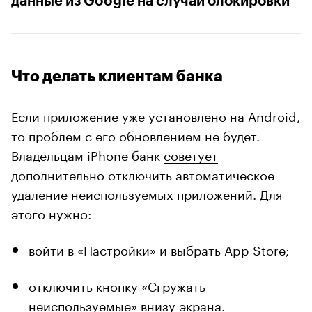
данные из Google на случай блокировки
Что делать клиентам банка
Если приложение уже установлено на Android,
то проблем с его обновлением не будет.
Владельцам iPhone банк
советует
дополнительно отключить автоматическое
удаление неиспользуемых приложений. Для
этого нужно:
войти в «Настройки» и выбрать App Store;
отключить кнопку «Сгружать
неиспользуемые» внизу экрана.