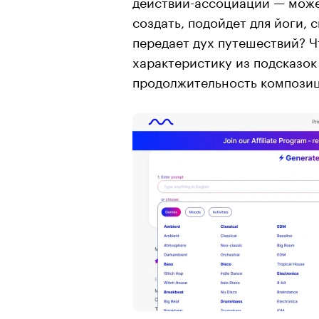
действий-ассоциаций — може
создать, подойдет для йоги, 
передает дух путешествий? Ч
характеристику из подсказок
продолжительность композици