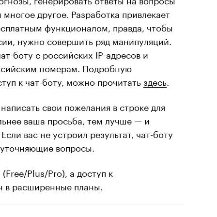
и многое другое. Разработка привлекает
есплатным функционалом, правда, чтобы
сии, нужно совершить ряд манипуляций.
ат-боту с российских IP-адресов и
ссийским номерам. Подробную
ступ к чат-боту, можно прочитать
здесь
.
написать свои пожелания в строке для
льнее ваша просьба, тем лучше — и
Если вас не устроил результат, чат-боту
 уточняющие вопросы.
Free/Plus/Pro), а доступ к
н в расширенные планы.