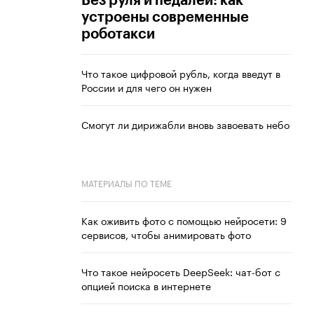
Без руля и педалей: как
устроены современные
роботакси
Что такое цифровой рубль, когда введут в
России и для чего он нужен
Смогут ли дирижабли вновь завоевать небо
МАТЕРИАЛЫ ПО ТЕМЕ
Как оживить фото с помощью нейросети: 9
сервисов, чтобы анимировать фото
Что такое нейросеть DeepSeek: чат-бот с
опцией поиска в интернете