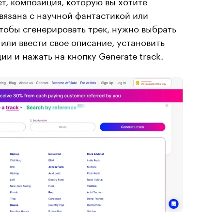
т, композиция, которую вы хотите
связана с научной фантастикой или
тобы сгенерировать трек, нужно выбрать
 или ввести свое описание, установить
и и нажать на кнопку Generate track.