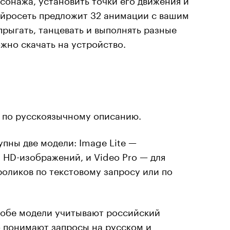
ейросеть предложит 32 анимации с вашим
прыгать, танцевать и выполнять разные
жно скачать на устройство.
и по русскоязычному описанию.
пны две модели: Image Lite —
 HD-изображений, и Video Pro — для
оликов по текстовому запросу или по
о обе модели учитывают российский
о понимают запросы на русском и