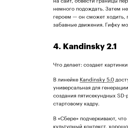
немного подождать. Затем н
героем — он сможет ходить, 
забавные движения. Гифку мо
4. Kandinsky 2.1
Что делает: создает картинк
В линейке
Kandinsky 5.0
досту
универсальная для генерации
создания пятисекундных SD-р
стартовому кадру.
В «Сбере» подчеркивают, чт
культурный контекст, хорош