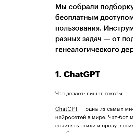
Мы собрали подборку
бесплатным доступо
пользования. Инстру
разных задач — от по
генеалогического де
1.
ChatGPT
Что делает: пишет тексты.
ChatGPT
— одна из самых мн
нейросетей в мире. Чат-бот 
сочинять стихи и прозу в сти
ошибки в коде, составлять п