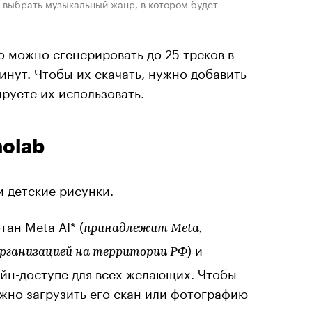
 выбрать музыкальный жанр, в котором будет
 можно сгенерировать до 25 треков в
инут. Чтобы их скачать, нужно добавить
ируете их использовать.
molab
и детские рисунки.
ан Meta AI* (
принадлежит Meta,
) и
рганизацией на территории РФ
айн-доступе для всех желающих. Чтобы
ужно загрузить его скан или фотографию
рсонажа, установить точки его движения и