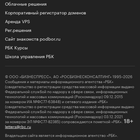
Облачные решения
Корпоративный регистратор доменов
Аренда VPS
Рег.решения
Сайт знакомств podbor.ru
РБК Курсы
Школа управления РБК
© ООО «БИЗНЕСПРЕСС», АО «РОСБИЗНЕСКОНСАЛТИНГ» 1995–2026
Сообщения и материалы информационного агентства «РБК»
(свидетельство о регистрации средства массовой информации выдано
Федеральной службой по надзору в сфере связи, информационных
технологий и массовых коммуникаций (Роскомнадзор) 09.12.2015
за номером ИА №ФС77-63848) и сетевого издания «РБК»
(свидетельство о регистрации средства массовой информации выдано
Федеральной службой по надзору в сфере связи, информационных
технологий и массовых коммуникаций (Роскомнадзор) 03.12.2021
за номером ЭЛ №ФС77-82385) сопровождаются пометкой «РБК».
18+
letters@rbc.ru
Владельцем сайта является информационное агентство «РБК».