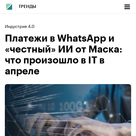
ТРЕНДЫ
Индустрия 4.0
Платежи в WhatsApp и
«честный» ИИ от Маска:
что произошло в IT в
апреле