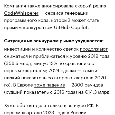
Компания также анонсировала скорый релиз
CodeWhisperer
— сервиса генерации
программного кода, который может стать
прямым конкурентом GitHub Copilot.
Ситуация на венчурном рынке ухудшается:
инвестиции и количество сделок
продолжают
снижаться и приближаться к уровню 2019 года
($58,6 млрд, минус 13% по сравнению с
первым кварталом; 7024 сделки — самый
низкий показатель со второго квартала 2020-
го). В Европе
тоже падение
— 2300 раундов
(худший показатель с 2016 года) на €14,3 млрд.
Хуже обстоят дела только в венчуре РФ. В
первом квартале 2023 года в России