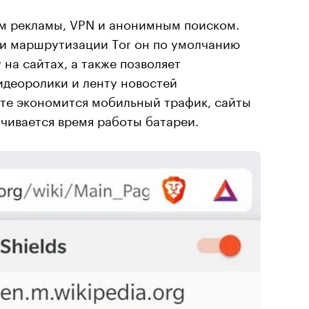
м рекламы, VPN и анонимным поиском.
 и маршрутизации Tоr он по умолчанию
на сайтах, а также позволяет
идеоролики и ленту новостей
ате экономится мобильный трафик, сайты
чивается время работы батареи.