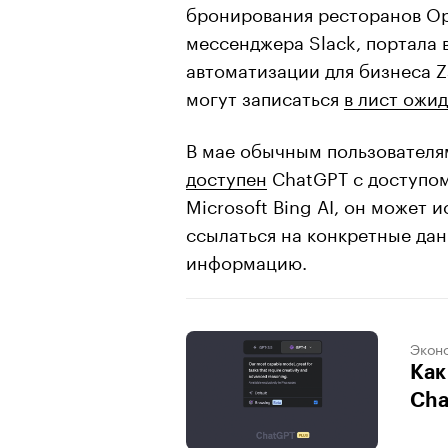
бронирования ресторанов Ope
мессенджера Slack, портала 
автоматизации для бизнеса Z
могут записаться
в лист ожид
В мае обычным пользователя
доступен
ChatGPT с доступом 
Microsoft Bing AI, он может 
ссылаться на конкретные да
информацию.
Экон
Как
Ch