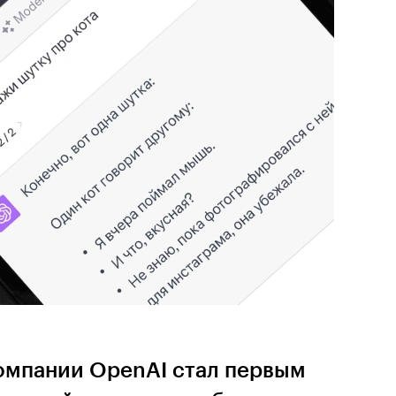
компании OpenAI стал первым