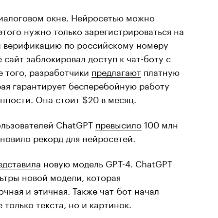
диалоговом окне. Нейросетью можно
 этого нужно только зарегистрироваться на
и верификацию по российскому номеру
 сайт заблокировал доступ к чат-боту с
е того, разработчики
предлагают
платную
рая гарантирует бесперебойную работу
нности. Она стоит $20 в месяц.
пользователей ChatGPT
превысило
100 млн
ановило рекорд для нейросетей.
едставила
новую модель GPT-4. ChatGPT
ьтры новой модели, которая
чная и этичная. Также чат-бот начал
 только текста, но и картинок.