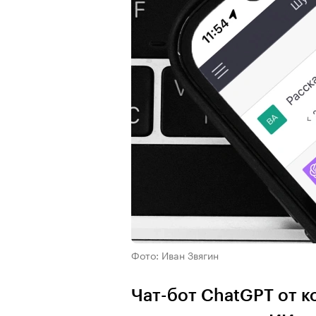
Фото: Иван Звягин
Чат-бот ChatGPT от 