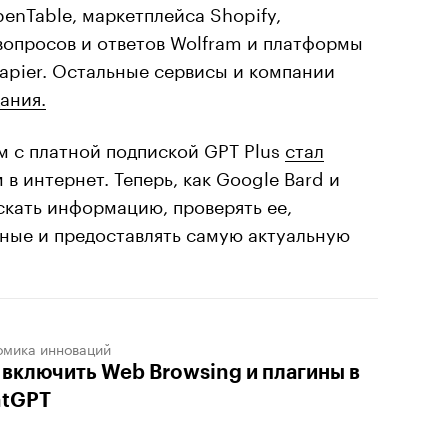
nTable, маркетплейса Shopify,
вопросов и ответов Wolfram и платформы
apier. Остальные сервисы и компании
ания.
м с платной подпиской GPT Plus
стал
в интернет. Теперь, как Google Bard и
искать информацию, проверять ее,
нные и предоставлять самую актуальную
омика инноваций
 включить Web Browsing и плагины в
atGPT