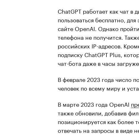
ChatGPT работает как чат в 
пользоваться бесплатно, для
сайте OpenAI. Однако пройт
телефона не получится. Также
российских IP-адресов. Кром
подписку ChatGPT Plus, кото
чат-бота даже в часы загруже
В феврале 2023 года число 
человек по всему миру и уст
В марте 2023 года OpenAI
пр
также обновили, добавив фил
позиционируется как более то
отвечать на запросы в виде не