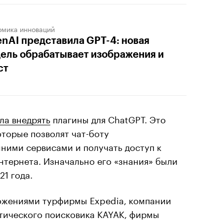
омика инноваций
nAI представила GPT-4: новая
ель обрабатывает изображения и
ст
ла внедрять
плагины для ChatGPT. Это
торые позволят чат-боту
ними сервисами и получать доступ к
нтернета. Изначально его «знания» были
1 года.
ожениями турфирмы Expedia, компании
истического поисковика KAYAK, фирмы