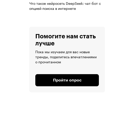
Что такое нейросеть DeepSeek: чат-бот с
опцией поиска в интернете
Помогите нам стать
лучше
Пока мы изучаем для вас новые
тренды, поделитесь впечатлениями
о прочитанном
Пройти опрос