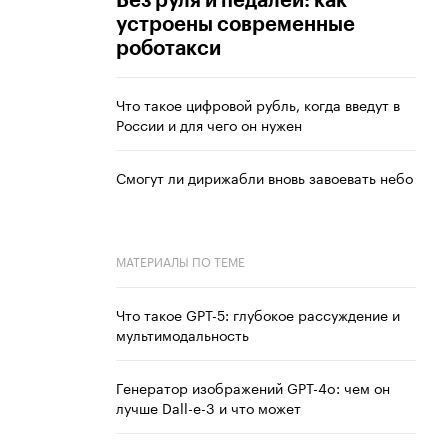
Без руля и педалей: как
устроены современные
роботакси
Что такое цифровой рубль, когда введут в
России и для чего он нужен
Смогут ли дирижабли вновь завоевать небо
МАТЕРИАЛЫ ПО ТЕМЕ
Что такое GPT-5: глубокое рассуждение и
мультимодальность
Генератор изображений GPT-4o: чем он
лучше Dall-e-3 и что может