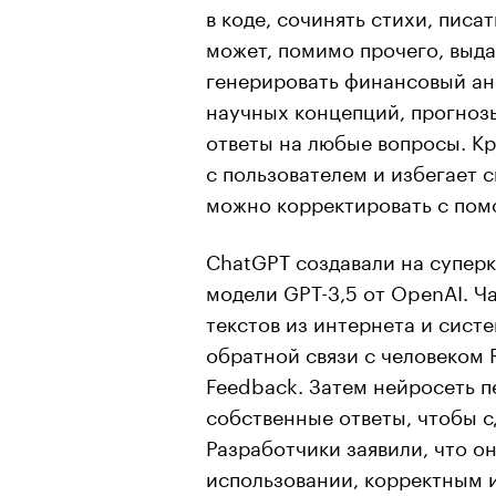
в коде, сочинять стихи, писа
может, помимо прочего, выд
генерировать финансовый ан
научных концепций, прогнозы
ответы на любые вопросы. Кр
с пользователем и избегает 
можно корректировать с пом
ChatGPT создавали на суперк
модели GPT-3,5 от OpenAI. Ч
текстов из интернета и сист
обратной связи с человеком 
Feedback. Затем нейросеть п
собственные ответы, чтобы с
Разработчики заявили, что о
использовании, корректным 