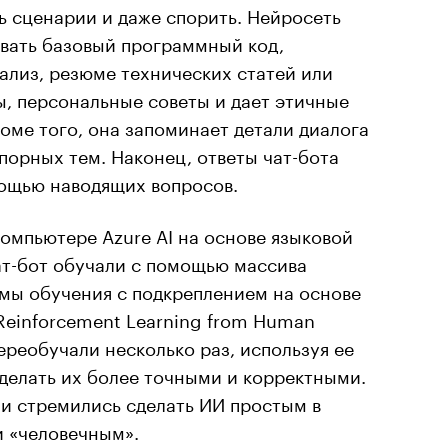
ть сценарии и даже спорить. Нейросеть
авать базовый программный код,
ализ, резюме технических статей или
, персональные советы и дает этичные
оме того, она запоминает детали диалога
спорных тем. Наконец, ответы чат-бота
ощью наводящих вопросов.
омпьютере Azure AI на основе языковой
ат-бот обучали с помощью массива
емы обучения с подкреплением на основе
Reinforcement Learning from Human
ереобучали несколько раз, используя ее
делать их более точными и корректными.
ни стремились сделать ИИ простым в
и «человечным».