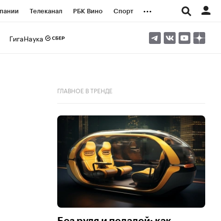
...
пании
Телеканал
РБК Вино
Спорт
ые проекты
Город
Стиль
Крипто
ГигаНаука
Спецпроекты СПб
логии и медиа
Финансы
ГЛАВНОЕ В ТРЕНДЕ