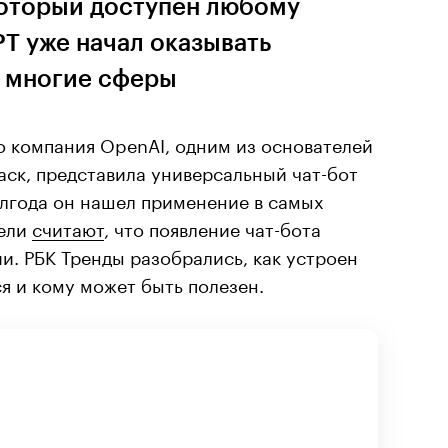
оторый доступен любому
T уже начал оказывать
а многие сферы
о компания OpenAI, одним из основателей
ск, представила универсальный чат-бот
олгода он нашел применение в самых
тели
считают
, что появление чат-бота
и. РБК Тренды разобрались, как устроен
ся и кому может быть полезен.