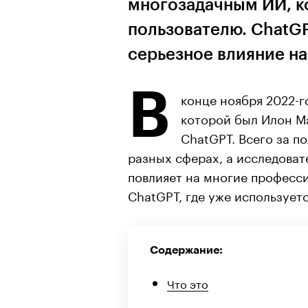
многозадачным ИИ, к
пользователю. ChatGP
серьезное влияние н
В
конце ноября 2022-г
которой был Илон Ма
ChatGPT. Всего за п
разных сферах, а исследова
повлияет на многие професси
ChatGPT, где уже использует
Содержание:
Что это