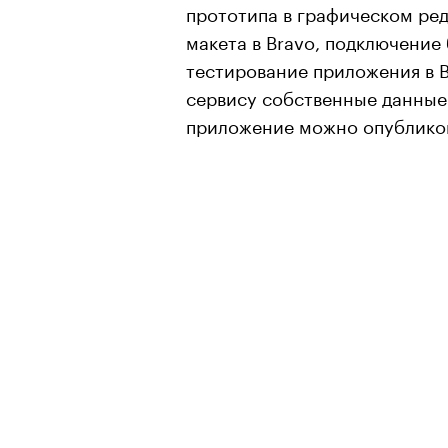
прототипа в графическом ре
макета в Bravo, подключение
тестирование приложения в B
сервису собственные данные 
приложение можно опубликова