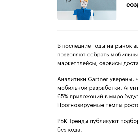
соз
В последние годы на рынок
в
позволяют собрать мобильны
маркетплейсы, сервисы дост
Аналитики Gartner
уверены
,
мобильной разработки. Аген
65% приложений в мире будут
Прогнозируемые темпы роста 
РБК Тренды публикуют подбо
без кода.