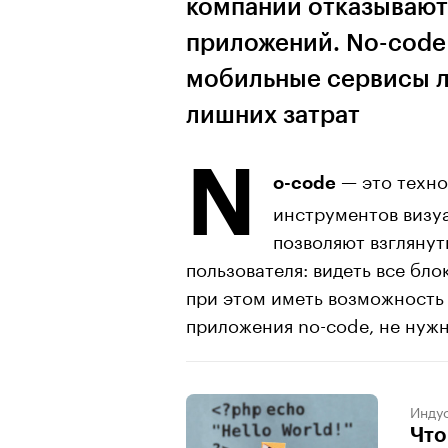
компании отказываютс
приложений. No-code
мобильные сервисы л
лишних затрат
N
— это техно
o-code
инструментов визуа
позволяют взгляну
пользователя: видеть все бло
при этом иметь возможность 
приложения no-code, не нуж
Индус
Что