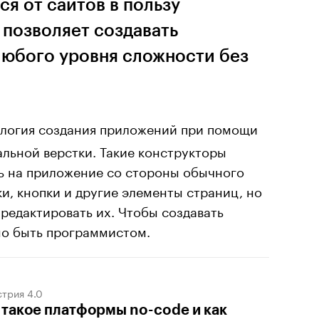
я от сайтов в пользу
 позволяет создавать
юбого уровня сложности без
логия создания приложений при помощи
льной верстки. Такие конструкторы
ть на приложение со стороны обычного
ки, кнопки и другие элементы страниц, но
редактировать их. Чтобы создавать
но быть программистом.
трия 4.0
 такое платформы no-code и как