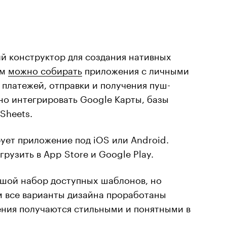
й конструктор для создания нативных
ем
можно собирать
приложения с личными
платежей, отправки и получения пуш-
но интегрировать Google Карты, базы
 Sheets.
ует приложение под iOS или Android.
рузить в App Store и Google Play.
ьшой набор доступных шаблонов, но
м все варианты дизайна проработаны
ния получаются стильными и понятными в