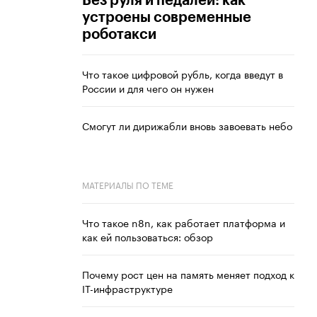
Без руля и педалей: как
устроены современные
роботакси
Что такое цифровой рубль, когда введут в
России и для чего он нужен
Смогут ли дирижабли вновь завоевать небо
МАТЕРИАЛЫ ПО ТЕМЕ
Что такое n8n, как работает платформа и
как ей пользоваться: обзор
Почему рост цен на память меняет подход к
IT-инфраструктуре