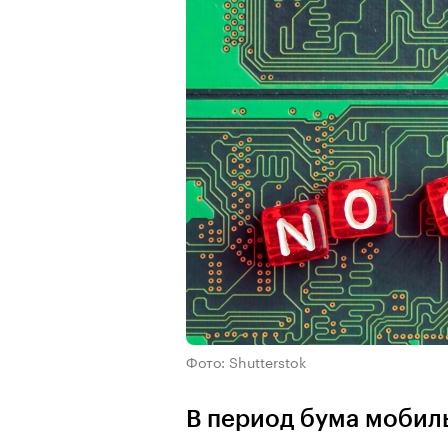
Фото: Shutterstok
В период бума мобил