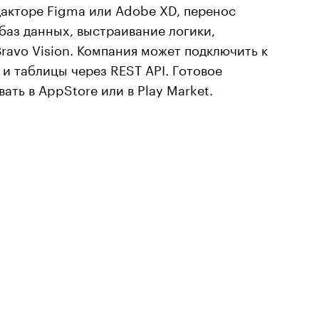
дакторе Figma или Adobe XD, перенос
 баз данных, выстраивание логики,
ravo Vision. Компания может подключить к
и таблицы через REST API. Готовое
ть в AppStore или в Play Market.