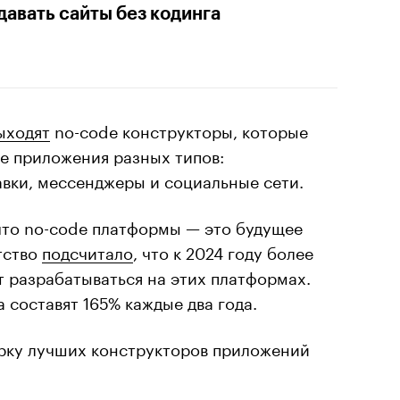
давать сайты без кодинга
ыходят
no-code конструкторы, которые
е приложения разных типов:
авки, мессенджеры и социальные сети.
 что no-code платформы — это будущее
тство
подсчитало
, что к 2024 году более
 разрабатываться на этих платформах.
составят 165% каждые два года.
рку лучших конструкторов приложений