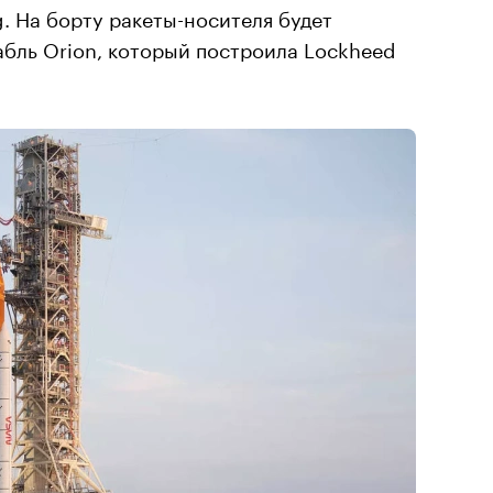
. На борту ракеты-носителя будет
абль Orion, который построила Lockheed