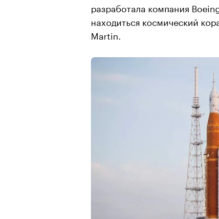
разработала компания Boeing
находиться космический кор
Martin.