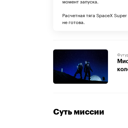
момент запуска.
Расчетная тяга SpaceX Super
не готова.
Футу
Мис
кол
Суть миссии