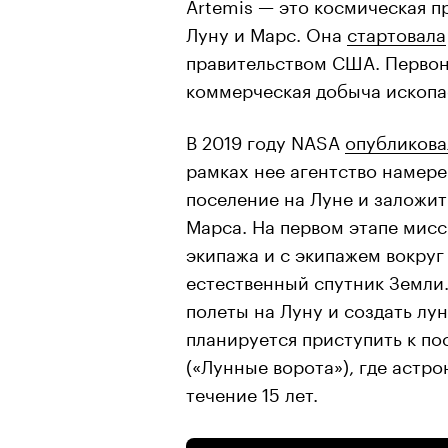
Artemis — это космическая п
Луну и Марс. Она
стартовала
правительством США. Перво
коммерческая добыча ископа
В 2019 году NASA
опубликова
рамках нее агентство намер
поселение на Луне и заложи
Марса. На первом этапе мисс
экипажа и с экипажем вокруг
естественный спутник Земли.
полеты на Луну и создать лу
планируется приступить к п
(«Лунные ворота»), где астр
течение 15 лет.