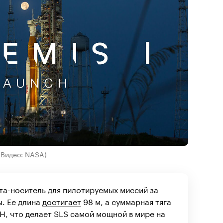
(Видео: NASA)
та-носитель для пилотируемых миссий за
. Ее длина
достигает
98 м, а суммарная тяга
МН, что делает SLS самой мощной в мире на