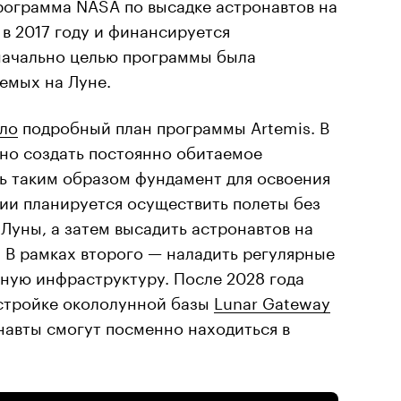
рограмма NASA по высадке астронавтов на
в 2017 году и финансируется
начально целью программы была
емых на Луне.
ло
подробный план программы Artemis. В
ено создать постоянно обитаемое
ть таким образом фундамент для освоения
ии планируется осуществить полеты без
 Луны, а затем высадить астронавтов на
 В рамках второго — наладить регулярные
нную инфраструктуру. После 2028 года
остройке окололунной базы
Lunar Gateway
онавты смогут посменно находиться в