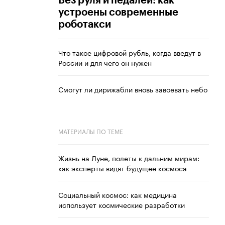
Без руля и педалей: как
устроены современные
роботакси
Что такое цифровой рубль, когда введут в
России и для чего он нужен
Смогут ли дирижабли вновь завоевать небо
МАТЕРИАЛЫ ПО ТЕМЕ
Жизнь на Луне, полеты к дальним мирам:
как эксперты видят будущее космоса
Социальный космос: как медицина
использует космические разработки