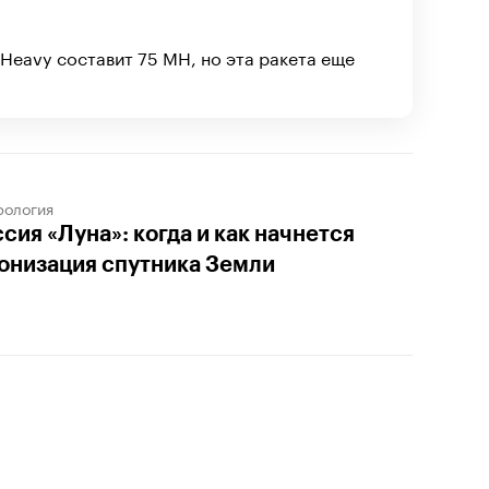
 Heavy составит 75 МН, но эта ракета еще
рология
сия «Луна»: когда и как начнется
онизация спутника Земли