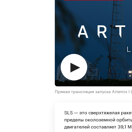
Прямая трансляция запуска Artemis I
SLS — это сверхтяжелая раке
пределы околоземной орбиты
двигателей составляет 39,1 