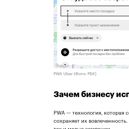
PWA Uber
(Фото: РБК)
Зачем бизнесу ис
PWA — технология, которая с
сохраняет их вовлеченность.
так и малые компании.