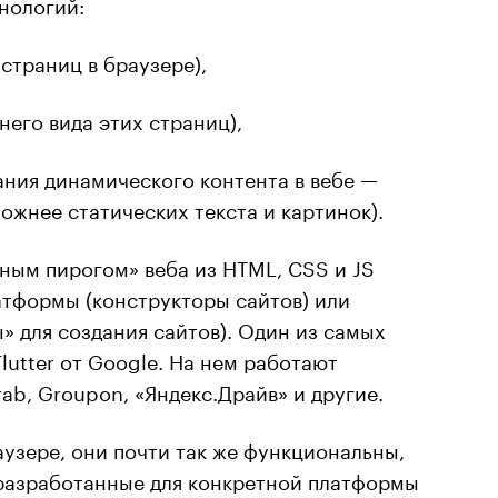
нологий:
страниц в браузере),
его вида этих страниц),
дания динамического контента в вебе —
ложнее статических текста и картинок).
ным пирогом» веба из HTML, CSS и JS
тформы (конструкторы сайтов) или
» для создания сайтов). Один из самых
utter от Google. На нем работают
Grab, Groupon, «Яндекс.Драйв» и другие.
аузере, они почти так же функциональны,
 разработанные для конкретной платформы