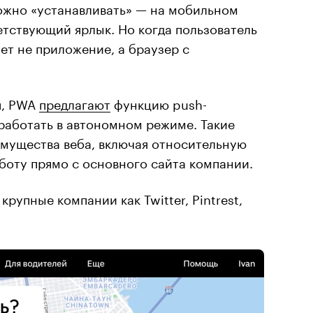
можно «устанавливать» — на мобильном
етствующий ярлык. Но когда пользователь
ет не приложение, а браузер с
я, PWA
предлагают
функцию push-
работать в автономном режиме. Такие
мущества веба, включая относительную
боту прямо с основного сайта компании.
рупные компании как Twitter, Pintrest,