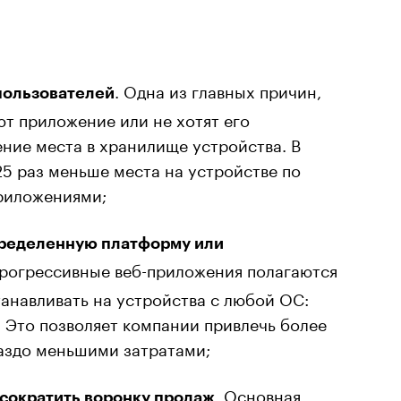
. Одна из главных причин,
пользователей
ют приложение или не хотят его
ение места в хранилище устройства. В
5 раз меньше места на устройстве по
риложениями;
пределенную платформу или
Прогрессивные веб-приложения полагаются
танавливать на устройства с любой ОС:
. Это позволяет компании привлечь более
аздо меньшими затратами;
. Основная
 сократить воронку продаж