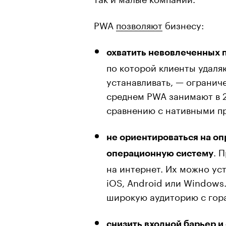
PWA
позволяют
бизнесу:
охватить невовлеченных 
по которой клиенты удаля
устанавливать, — огранич
среднем PWA занимают в 2
сравнению с нативными п
не ориентироваться на о
. 
операционную систему
на интернет. Их можно ус
iOS, Android или Windows
широкую аудиторию с гор
снизить входной барьер и