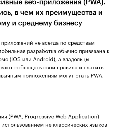
ивные веб-приложения (PWA).
сь, в чем их преимущества и
ому и среднему бизнесу
приложений не всегда по средствам
мобильная разработка обычно привязана к
ме (iOS или Android), а владельцы
вают соблюдать свои правила и платить
ивычным приложениям могут стать PWA.
я (PWA, Progressive Web Application) —
 использованием не классических языков