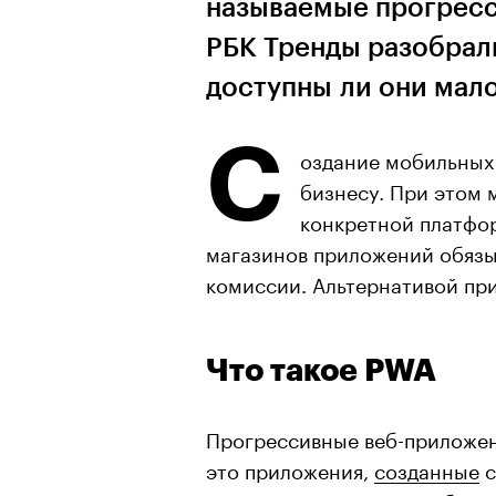
называемые прогресс
РБК Тренды разобрали
доступны ли они мал
С
оздание мобильных 
бизнесу. При этом 
конкретной платфор
магазинов приложений обязы
комиссии. Альтернативой пр
Что такое PWA
Прогрессивные веб-приложени
это приложения,
созданные
с