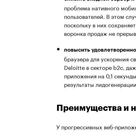
проблема нативного моби
пользователей. В этом сл
поскольку в них сохраняет
воронка продаж не прерыв
повысить удовлетворенно
браузера для ускорения с
Deloitte в секторе b2c, д
приложения на 0,1 секунд
результаты лидогенерации
Преимущества и 
У прогрессивных веб-прилож