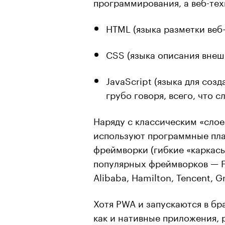
программирования, а веб-тех
HTML (языка разметки веб-
CSS (языка описания внешн
JavaScript (языка для соз
грубо говоря, всего, что с
Наряду с классическим «слое
используют программные пла
фреймворки (гибкие «каркасы
популярных фреймворков — Fl
Alibaba, Hamilton, Tencent, 
Хотя PWA и запускаются в бр
как и нативные приложения,