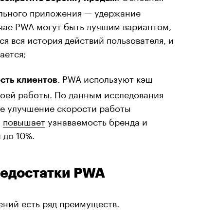
льного приложения — удержание
учае PWA могут быть лучшим вариантом,
ся вся история действий пользователя, и
ается;
. PWA используют кэш
сть клиентов
воей работы. По данным исследования
аже улучшение скорости работы
ы
повышает
узнаваемость бренда и
 до 10%.
недостатки PWA
ений есть ряд
преимуществ
.