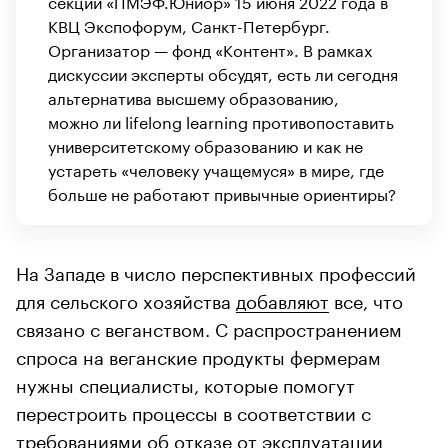
секции «ПМЭФ.Юниор» 15 июня 2022 года в
КВЦ Экспофорум, Санкт-Петербург.
Организатор — фонд «Контент». В рамках
дискуссии эксперты обсудят, есть ли сегодня
альтернатива высшему образованию,
можно ли lifelong learning противопоставить
университетскому образованию и как не
устареть «человеку учащемуся» в мире, где
больше не работают привычные ориентиры?
На Западе в число перспективных профессий
для сельского хозяйства
добавляют
все, что
связано с веганством. С распространением
спроса на веганские продукты фермерам
нужны специалисты, которые помогут
перестроить процессы в соответствии с
требованиями об отказе от эксплуатации