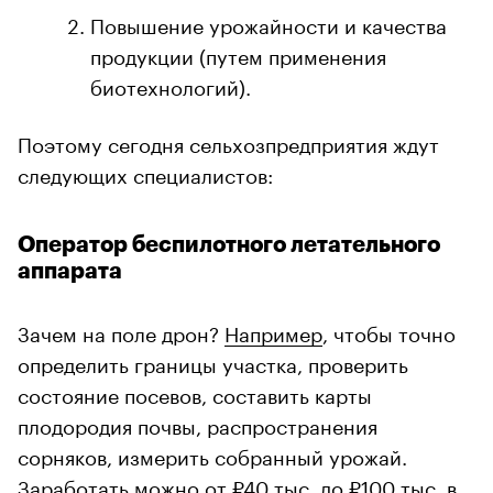
Повышение урожайности и качества
продукции (путем применения
биотехнологий).
Поэтому сегодня сельхозпредприятия ждут
следующих специалистов:
Оператор беспилотного летательного
аппарата
Зачем на поле дрон?
Например
, чтобы точно
определить границы участка, проверить
состояние посевов, составить карты
плодородия почвы, распространения
сорняков, измерить собранный урожай.
Заработать
можно от ₽40 тыс. до ₽100 тыс. в