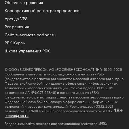
Облачные решения
Корпоративный регистратор доменов
Аренда VPS
Рег.решения
Сайт знакомств podbor.ru
РБК Курсы
Школа управления РБК
© ООО «БИЗНЕСПРЕСС», АО «РОСБИЗНЕСКОНСАЛТИНГ» 1995–2026
Сообщения и материалы информационного агентства «РБК»
(свидетельство о регистрации средства массовой информации выдано
Федеральной службой по надзору в сфере связи, информационных
технологий и массовых коммуникаций (Роскомнадзор) 09.12.2015
за номером ИА №ФС77-63848) и сетевого издания «РБК»
(свидетельство о регистрации средства массовой информации выдано
Федеральной службой по надзору в сфере связи, информационных
технологий и массовых коммуникаций (Роскомнадзор) 03.12.2021
за номером ЭЛ №ФС77-82385) сопровождаются пометкой «РБК».
18+
letters@rbc.ru
Владельцем сайта является информационное агентство «РБК».