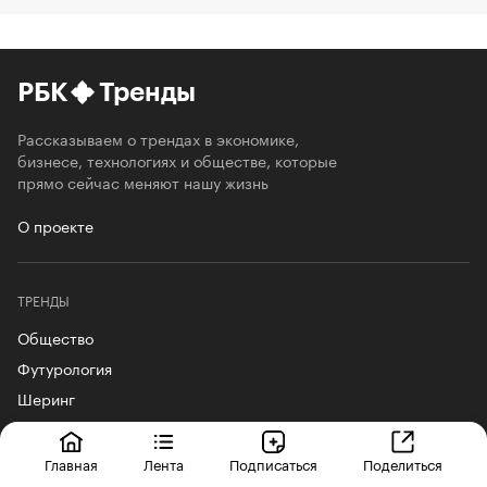
РБК
Тренды
Рассказываем о трендах в экономике,
бизнесе, технологиях и обществе, которые
прямо сейчас меняют нашу жизнь
О проекте
ТРЕНДЫ
Общество
Футурология
Шеринг
Индустрия 4.0
Образование
Главная
Лента
Подписаться
Поделиться