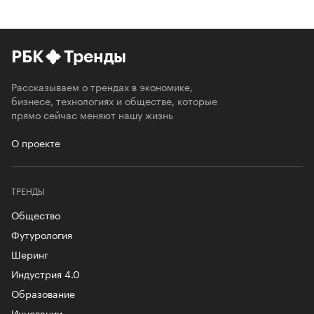
РБК
Тренды
Рассказываем о трендах в экономике,
бизнесе, технологиях и обществе, которые
прямо сейчас меняют нашу жизнь
О проекте
ТРЕНДЫ
Общество
Футурология
Шеринг
Индустрия 4.0
Образование
Инновации