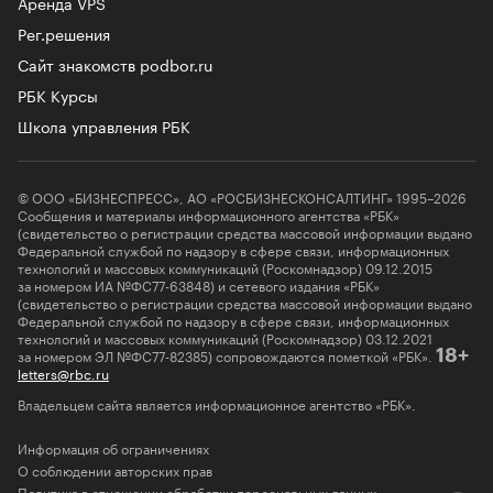
Аренда VPS
Рег.решения
Сайт знакомств podbor.ru
РБК Курсы
Школа управления РБК
© ООО «БИЗНЕСПРЕСС», АО «РОСБИЗНЕСКОНСАЛТИНГ» 1995–2026
Сообщения и материалы информационного агентства «РБК»
(свидетельство о регистрации средства массовой информации выдано
Федеральной службой по надзору в сфере связи, информационных
технологий и массовых коммуникаций (Роскомнадзор) 09.12.2015
за номером ИА №ФС77-63848) и сетевого издания «РБК»
(свидетельство о регистрации средства массовой информации выдано
Федеральной службой по надзору в сфере связи, информационных
технологий и массовых коммуникаций (Роскомнадзор) 03.12.2021
за номером ЭЛ №ФС77-82385) сопровождаются пометкой «РБК».
18+
letters@rbc.ru
Владельцем сайта является информационное агентство «РБК».
Информация об ограничениях
О соблюдении авторских прав
Политика в отношении обработки персональных данных