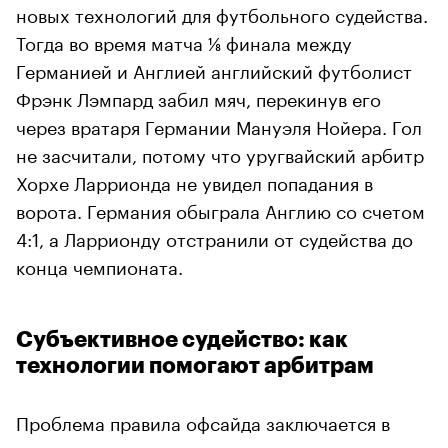
новых технологий для футбольного судейства.
Тогда во время матча ⅛ финала между
Германией и Англией английский футболист
Фрэнк Лэмпард забил мяч, перекинув его
через вратаря Германии Мануэля Нойера. Гол
не засчитали, потому что уругвайский арбитр
Хорхе Ларрионда не увидел попадания в
ворота. Германия обыграла Англию со счетом
4:1, а Ларрионду отстранили от судейства до
конца чемпионата.
Субъективное судейство: как
технологии помогают арбитрам
Проблема правила офсайда заключается в