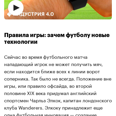
Правила игры: зачем футболу новые
технологии
Сейчас во время футбольного матча
нападающий игрок не может получить мяч,
если находится ближе всех к линии ворот
соперника. Так было не всегда. Положение вне
игры, или правило офсайда, во второй
половине XIX века придумал английский
спортсмен Чарльз Элкок, капитан лондонского
клуба Wanderers. Элкоку принадлежит еще
одна футбольная инновация — создание