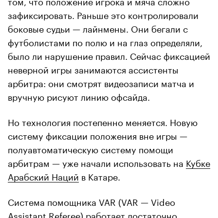
том, что положение игрока и мяча сложно
зафиксировать. Раньше это контролировали
боковые судьи — лайнмены. Они бегали с
футболистами по полю и на глаз определяли,
было ли нарушение правил. Сейчас фиксацией
неверной игры занимаются ассистенты
арбитра: они смотрят видеозаписи матча и
вручную рисуют линию офсайда.
Но технология постепенно меняется. Новую
систему фиксации положения вне игры —
полуавтоматическую систему помощи
арбитрам — уже начали использовать на
Кубке
Арабский Наций
в Катаре.
Система помощника VAR (VAR — Video
Assistant Referee) работает достаточно