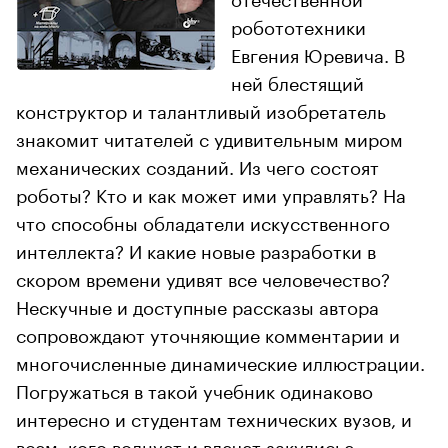
робототехники
Евгения Юревича. В
ней блестящий
конструктор и талантливый изобретатель
знакомит читателей с удивительным миром
механических созданий. Из чего состоят
роботы? Кто и как может ими управлять? На
что способны обладатели искусственного
интеллекта? И какие новые разработки в
скором времени удивят все человечество?
Нескучные и доступные рассказы автора
сопровождают уточняющие комментарии и
многочисленные динамические иллюстрации.
Погружаться в такой учебник одинаково
интересно и студентам технических вузов, и
всем, кого волнует и влечет закулисье