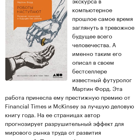
экскурса в
компьютерное
прошлое самое время
заглянуть в тревожное
будущее всего
человечества. А
именно таким его
описал в своем
бестселлере
известный футуролог
Мартин Форд. Эта
работа принесла ему престижную премию от
Financial Times и McKinsey за лучшую деловую
книгу года. На ее страницах автор
прогнозирует разрушительный эффект для
мирового рынка труда от развития