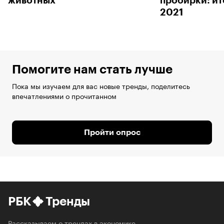
животных
пробирки: ит
2021
Помогите нам стать лучше
Пока мы изучаем для вас новые тренды, поделитесь
впечатлениями о прочитанном
Пройти опрос
РБК
Тренды
Рассказываем о трендах в экономике,