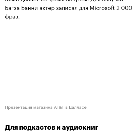
Багза Банни актер записал для Microsoft 2 000
фраз.
Презентация магазина AT&T в Далласе
Для подкастов и аудиокниг