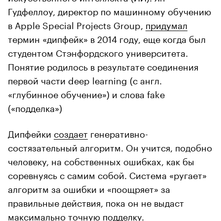
Гудфеллоу, директор по машинному обучению
в Apple Special Projects Group,
придумал
термин «дипфейк» в 2014 году, еще когда был
студентом Стэнфордского университета.
Понятие родилось в результате соединения
первой части deep learning (с англ.
«глубинное обучение») и слова fake
(«подделка»)
Дипфейки
создает
генеративно-
состязательный алгоритм. Он учится, подобно
человеку, на собственных ошибках, как бы
соревнуясь с самим собой. Система «ругает»
алгоритм за ошибки и «поощряет» за
правильные действия, пока он не выдаст
максимально точную подделку.