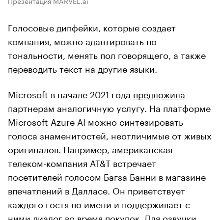
Презентация MARVEL.ai
Голосовые дипфейки, которые создает
компания, можно адаптировать по
тональности, менять пол говорящего, а также
переводить текст на другие языки.
Microsoft в начале 2021 года
предложила
партнерам аналогичную услугу. На платформе
Microsoft Azure AI можно синтезировать
голоса знаменитостей, неотличимые от живых
оригиналов. Например, американская
телеком-компания AT&T встречает
посетителей голосом Багза Банни в магазине
впечатлений в Далласе. Он приветствует
каждого гостя по имени и поддерживает с
ними диалог во время покупок. Для озвучки