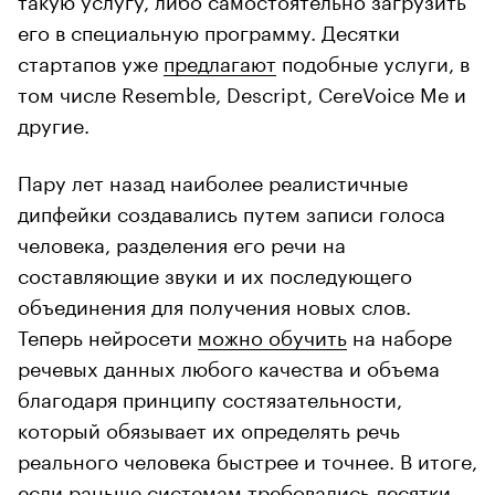
его в специальную программу. Десятки
стартапов уже
предлагают
подобные услуги, в
том числе Resemble, Descript, CereVoice Me и
другие.
Пару лет назад наиболее реалистичные
дипфейки создавались путем записи голоса
человека, разделения его речи на
составляющие звуки и их последующего
объединения для получения новых слов.
Теперь нейросети
можно обучить
на наборе
речевых данных любого качества и объема
благодаря принципу состязательности,
который обязывает их определять речь
реального человека быстрее и точнее. В итоге,
если раньше системам требовались десятки