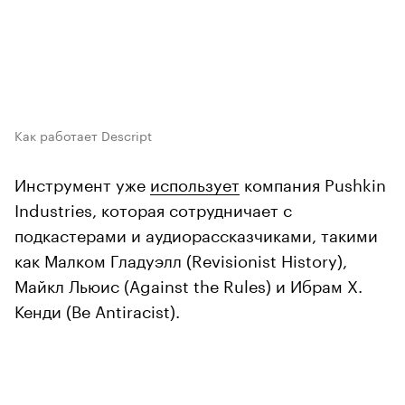
Как работает Descript
Инструмент уже
использует
компания Pushkin
Industries, которая сотрудничает с
подкастерами и аудиорассказчиками, такими
как Малком Гладуэлл (Revisionist History),
Майкл Льюис (Against the Rules) и Ибрам X.
Кенди (Be Antiracist).