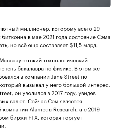
лютный миллионер, которому всего 29
к биткоина в мае 2021 года
состояние Сэма
еть
, но всё еще составляет $11,5 млрд.
Массачусетский технологический
степень бакалавра по физике. В этом же
овался в компании Jane Street по
который вызывал у него большой интерес.
reet, он уволился в 2017 году, увидев
ых валют. Сейчас Сэм является
 компании Alameda Research, а с 2019
ром биржи FTX, которая торгует
и.