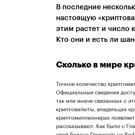
В последние несколь
настоящую «криптова
этим растет и число
Кто они и есть ли ша
Сколько в мире к
Точное количество криптоми
Официальные сведения досту
так или иначе связанных с эт
криптовалюты, владельцах к
криптомиллионерах появляетс
рассказывают. Как было с Гл
свой баланс Dogecoin на Red