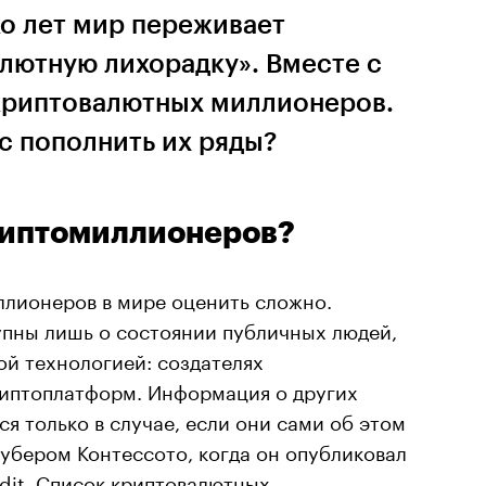
ко лет мир переживает
лютную лихорадку». Вместе с
 криптовалютных миллионеров.
нс пополнить их ряды?
риптомиллионеров?
ллионеров в мире оценить сложно.
пны лишь о состоянии публичных людей,
ой технологией: создателях
риптоплатформ. Информация о других
я только в случае, если они сами об этом
аубером Контессото, когда он опубликовал
dit. Список криптовалютных