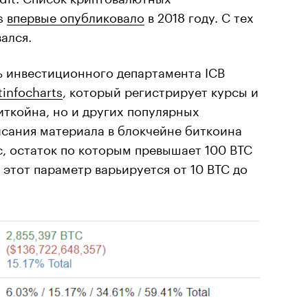
s
впервые опубликовало
в 2018 году. С тех
ался.
ь инвестиционного департамента ICB
tinfocharts
, который регистрирует курсы и
иткойна, но и других популярных
исания материала в блокчейне биткоина
с, остаток по которым превышает 100 BTC
е этот параметр варьируется от 10 BTC до