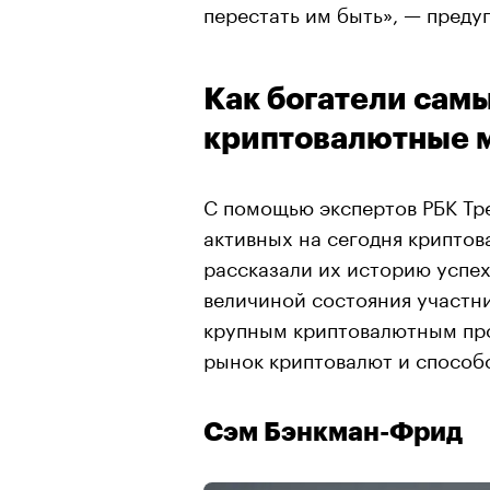
перестать им быть», — преду
Как богатели сам
криптовалютные 
С помощью экспертов РБК Тр
активных на сегодня крипто
рассказали их историю успех
величиной состояния участни
крупным криптовалютным про
рынок криптовалют и способс
Сэм Бэнкман-Фрид