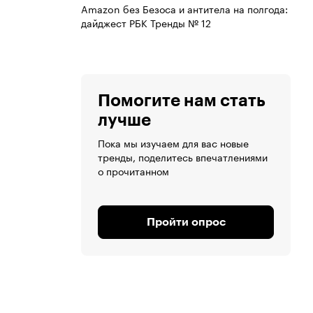
Amazon без Безоса и антитела на полгода:
дайджест РБК Тренды № 12
Помогите нам стать
лучше
Пока мы изучаем для вас новые
тренды, поделитесь впечатлениями
о прочитанном
Пройти опрос