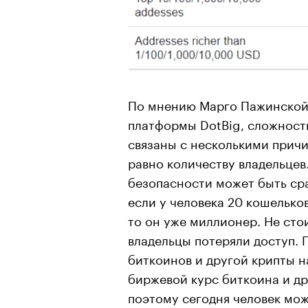
По мнению Марго Пажинской
платформы DotBig, сложност
связаны с несколькими причи
равно количеству владельцев.
безопасности может быть сра
если у человека 20 кошелько
то он уже миллионер. Не сто
владельцы потеряли доступ. 
биткоинов и другой крипты н
биржевой курс биткоина и др
поэтому сегодня человек мож