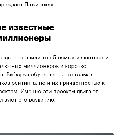
преждает Пажинская.
ые известные
миллионеры
енды составили топ-5 самых известных и
валютных миллионеров и коротко
а. Выборка обусловлена не только
ков рейтинга, но и их причастностью к
ектам. Именно эти проекты двигают
твуют его развитию.