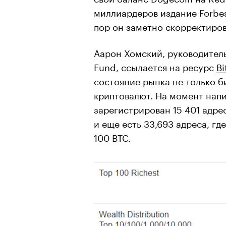
миллиардеров издание Forbe
пор он заметно скорректиров
Аарон Хомский, руководител
Fund, ссылается на ресурс
Bi
состояние рынка не только б
криптовалют. На момент нап
зарегистрирован 15 401 адре
и еще есть 33,693 адреса, гд
100 BTC.