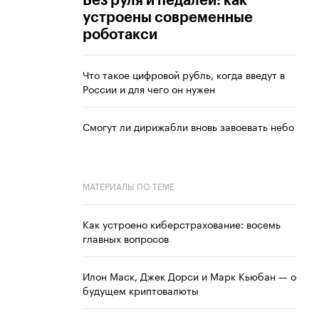
Без руля и педалей: как
устроены современные
роботакси
Что такое цифровой рубль, когда введут в
России и для чего он нужен
Смогут ли дирижабли вновь завоевать небо
МАТЕРИАЛЫ ПО ТЕМЕ
Как устроено киберстрахование: восемь
главных вопросов
Илон Маск, Джек Дорси и Марк Кьюбан — о
будущем криптовалюты