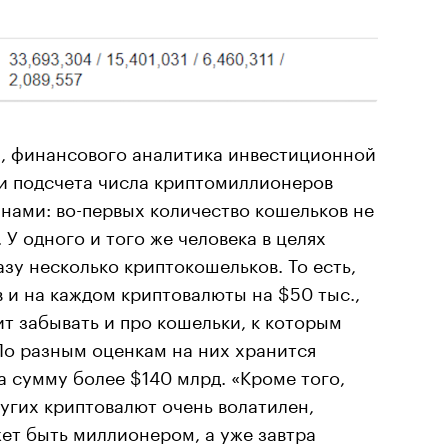
, финансового аналитика инвестиционной
и подсчета числа криптомиллионеров
нами: во-первых количество кошельков не
 У одного и того же человека в целях
зу несколько криптокошельков. То есть,
в и на каждом криптовалюты на $50 тыс.,
ит забывать и про кошельки, к которым
По разным оценкам на них хранится
а сумму более $140 млрд. «Кроме того,
угих криптовалют очень волатилен,
ет быть миллионером, а уже завтра