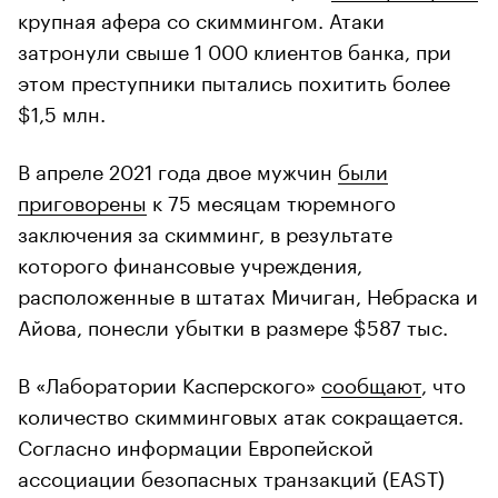
крупная афера со скиммингом. Атаки
затронули свыше 1 000 клиентов банка, при
этом преступники пытались похитить более
$1,5 млн.
В апреле 2021 года двое мужчин
были
приговорены
к 75 месяцам тюремного
заключения за скимминг, в результате
которого финансовые учреждения,
расположенные в штатах Мичиган, Небраска и
Айова, понесли убытки в размере $587 тыс.
В «Лаборатории Касперского»
сообщают
, что
количество скимминговых атак сокращается.
Согласно информации Европейской
ассоциации безопасных транзакций (EAST)