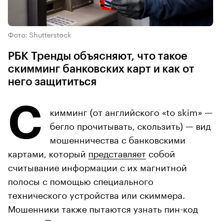
Фото: Shutterstock
РБК Тренды объясняют, что такое
скимминг банковских карт и как от
него защититься
С
кимминг (от английского «to skim» —
бегло прочитывать, скользить) — вид
мошенничества с банковскими
картами, который
представляет
собой
считывание информации с их магнитной
полосы с помощью специального
технического устройства или скиммера.
Мошенники также пытаются узнать пин-код