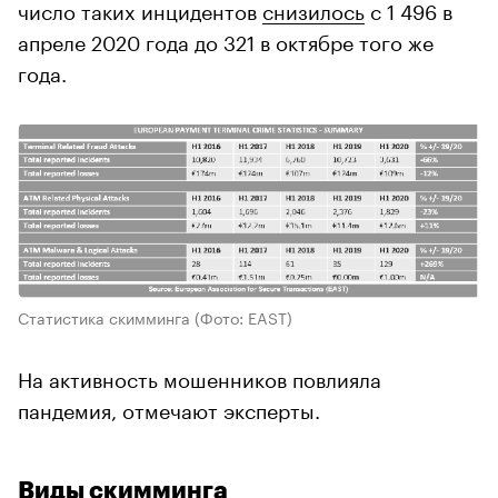
число таких инцидентов
снизилось
с 1 496 в
апреле 2020 года до 321 в октябре того же
года.
Статистика скимминга
(Фото: EAST)
На активность мошенников повлияла
пандемия, отмечают эксперты.
Виды скимминга