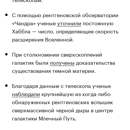
С помощью рентгеновской обсерватории
«Чандра» ученые
уточнили
постоянную
Хаббла — число, определяющее скорость
расширения Вселенной.
При столкновении сверхскоплений
галактик были
получены
доказательства
существования темной материи.
Благодаря данным с телескопа ученые
наблюдали
крупнейшую из когда-либо
обнаруженных рентгеновских вспышек
сверхмассивной черной дыры в центре
галактики Млечный Путь.