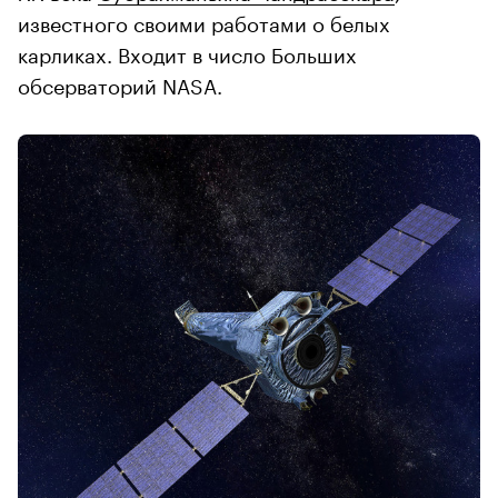
известного своими работами о белых
карликах. Входит в число Больших
обсерваторий NASA.