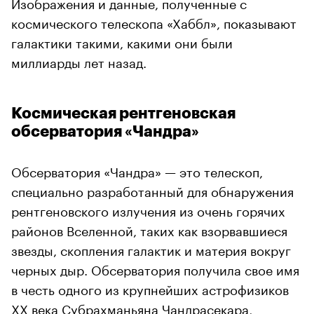
Изображения и данные, полученные с
космического телескопа «Хаббл», показывают
галактики такими, какими они были
миллиарды лет назад.
Космическая рентгеновская
обсерватория «Чандра»
Обсерватория «Чандра» — это телескоп,
специально разработанный для обнаружения
рентгеновского излучения из очень горячих
районов Вселенной, таких как взорвавшиеся
звезды, скопления галактик и материя вокруг
черных дыр. Обсерватория получила свое имя
в честь одного из крупнейших астрофизиков
XX века
Субрахманьяна Чандрасекара
,