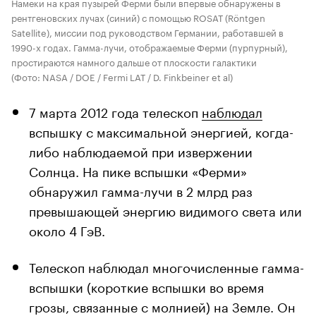
Намеки на края пузырей Ферми были впервые обнаружены в
рентгеновских лучах (синий) с помощью ROSAT (Röntgen
Satellite), миссии под руководством Германии, работавшей в
1990-х годах. Гамма-лучи, отображаемые Ферми (пурпурный),
простираются намного дальше от плоскости галактики
(Фото: NASA / DOE / Fermi LAT / D. Finkbeiner et al)
7 марта 2012 года телескоп
наблюдал
вспышку с максимальной энергией, когда-
либо наблюдаемой при извержении
Солнца. На пике вспышки «Ферми»
обнаружил гамма-лучи в 2 млрд раз
превышающей энергию видимого света или
около 4 ГэВ.
Телескоп наблюдал многочисленные гамма-
вспышки (короткие вспышки во время
грозы, связанные с молнией) на Земле. Он