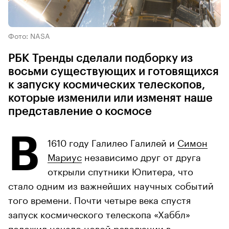
Фото: NASA
РБК Тренды сделали подборку из
восьми существующих и готовящихся
к запуску космических телескопов,
которые изменили или изменят наше
представление о космосе
В
1610 году Галилео Галилей и
Симон
Мариус
независимо друг от друга
открыли спутники Юпитера, что
стало одним из важнейших научных событий
того времени. Почти четыре века спустя
запуск космического телескопа «Хаббл»
положил начало новой революции в