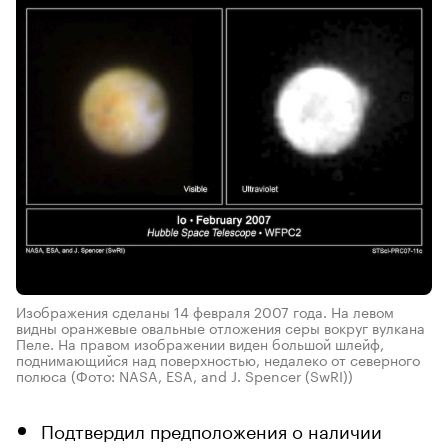
Изображения сделаны 14 февраля 2007 года. На левом
видны оранжевые овальные отложения серы вокруг вулкана
Пеле. На правом изображении виден большой шлейф,
поднимающийся над поверхностью, недалеко от северного
полюса
(Фото: NASA, ESA, and J. Spencer (SwRI))
Подтвердил предположения о наличии