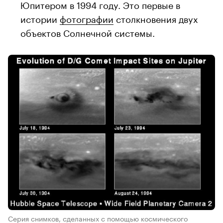
Юпитером в 1994 году. Это первые в
истории
фотографии
столкновения двух
объектов Солнечной системы.
Серия снимков, сделанных с помощью космического