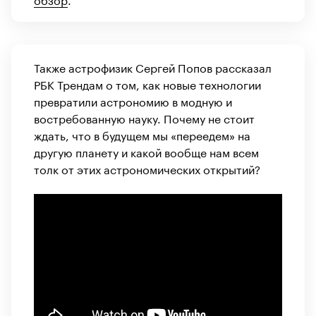
Также астрофизик Сергей Попов рассказал
РБК Трендам о том, как новые технологии
превратили астрономию в модную и
востребованную науку. Почему не стоит
ждать, что в будущем мы «переедем» на
другую планету и какой вообще нам всем
толк от этих астрономических открытий?