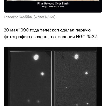
Телескоп «Хаббл»
(Фото: NASA)
20 мая 1990 года телескоп сделал первую
фотографию
звездного скопления NGC 3532
.