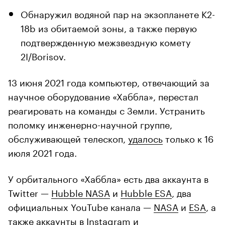
Обнаружил водяной пар на экзопланете K2-
18b из обитаемой зоны, а также первую
подтвержденную межзвездную комету
2I/Borisov.
13 июня 2021 года компьютер, отвечающий за
научное оборудование «Хаббла», перестал
реагировать на команды с Земли. Устранить
поломку инженерно-научной группе,
обслуживающей телескоп,
удалось
только к 16
июля 2021 года.
У орбитального «Хаббла» есть два аккаунта в
Twitter —
Hubble NASA
и
Hubble ESA
, два
официальных YouTube канала —
NASA
и
ESA
, а
также аккаунты в Instagram и