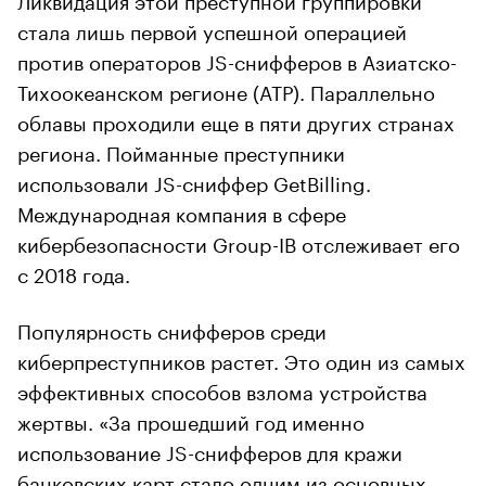
стала лишь первой успешной операцией
против операторов JS-снифферов в Азиатско-
Тихоокеанском регионе (АТР). Параллельно
облавы проходили еще в пяти других странах
региона. Пойманные преступники
использовали JS-сниффер GetBilling.
Международная компания в сфере
кибербезопасности Group-IB отслеживает его
с 2018 года.
Популярность снифферов среди
киберпреступников растет. Это один из самых
эффективных способов взлома устройства
жертвы. «За прошедший год именно
использование JS-снифферов для кражи
банковских карт стало одним из основных