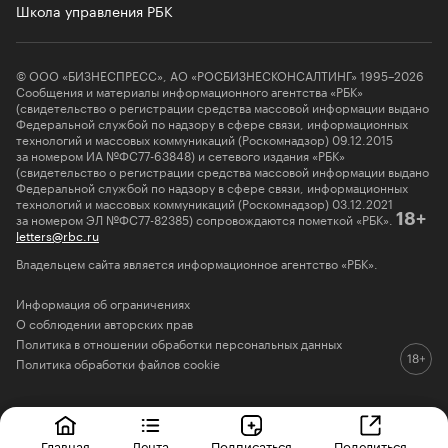
Школа управления РБК
© ООО «БИЗНЕСПРЕСС», АО «РОСБИЗНЕСКОНСАЛТИНГ» 1995–2026
Сообщения и материалы информационного агентства «РБК»
(свидетельство о регистрации средства массовой информации выдано
Федеральной службой по надзору в сфере связи, информационных
технологий и массовых коммуникаций (Роскомнадзор) 09.12.2015
за номером ИА №ФС77-63848) и сетевого издания «РБК»
(свидетельство о регистрации средства массовой информации выдано
Федеральной службой по надзору в сфере связи, информационных
технологий и массовых коммуникаций (Роскомнадзор) 03.12.2021
за номером ЭЛ №ФС77-82385) сопровождаются пометкой «РБК».
18+
letters@rbc.ru
Владельцем сайта является информационное агентство «РБК».
Информация об ограничениях
О соблюдении авторских прав
Политика в отношении обработки персональных данных
Политика обработки файлов cookie
Главная
Лента
Подписаться
Поделиться