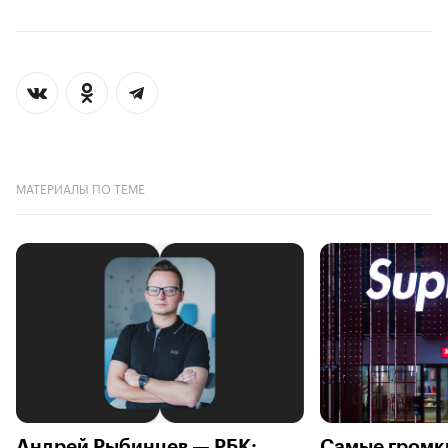
МАТЕРИАЛЫ ПО ТЕМЕ
Андрей Рыбинцев — РБК:
Самые громк