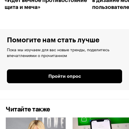
«Идет вечное противостояние
в дизайне мо
щита и меча»
пользовател
Помогите нам стать лучше
Пока мы изучаем для вас новые тренды, поделитесь
впечатлениями о прочитанном
Пройти опрос
Читайте также