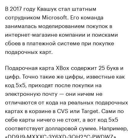
В 2017 году Квашук стал штатным
сотрудником Microsoft. Его команда
занималась моделированием покупок в
интернет-магазине компании и поисками
сбоев в платежной системе при покупке
подарочных карт.
Подарочная карта XBox содержит 25 букв и
цифр. Точно такие же цифры, известные как
код 5х5, приходят после покупки на
электронную почту — они ничем не
отличаются от кода на реальных подарочных
картах в корзине в CVS или Target. Сами по
себе карты ничего не стоят, а вот код 5х5
соответствует долларовой сумме. Например,
«DD9J9-MXXXC-3Y6XD-3QH2 °C-PWDWZ»