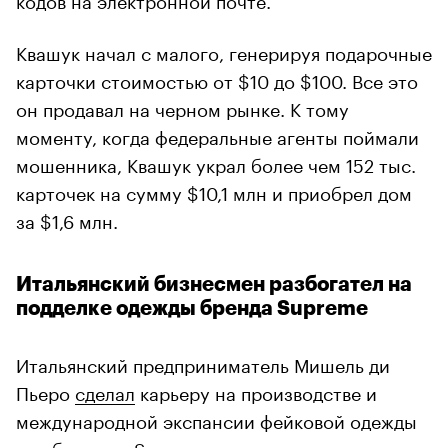
Квашук начал с малого, генерируя подарочные
карточки стоимостью от $10 до $100. Все это
он продавал на черном рынке. К тому
моменту, когда федеральные агенты поймали
мошенника, Квашук украл более чем 152 тыс.
карточек на сумму $10,1 млн и приобрел дом
за $1,6 млн.
Итальянский бизнесмен разбогател на
подделке одежды бренда Supreme
Итальянский предприниматель Мишель ди
Пьеро
сделал
карьеру на производстве и
международной экспансии фейковой одежды
под брендом Supreme, причем почти законно.