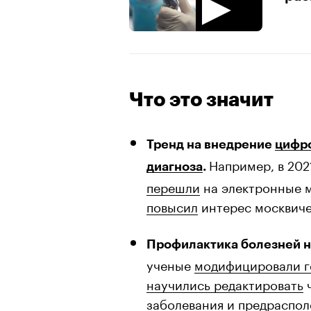
Что это значит
Тренд на внедрение
цифр
Например, в 202
диагноза
.
перешли
на электронные м
повысил
интерес москвиче
Профилактика болезней н
ученые
модифицировали 
научились редактировать
ч
заболевания и предраспол