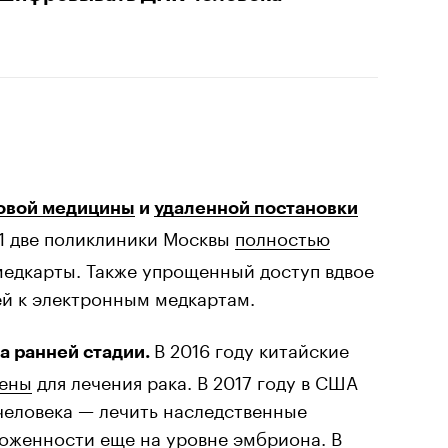
овой медицины
и
удаленной постановки
1 две поликлиники Москвы
полностью
едкарты. Также упрощенный доступ вдвое
й к электронным медкартам.
В 2016 году китайские
а ранней стадии.
гены
для лечения рака. В 2017 году в США
еловека — лечить наследственные
оженности еще на уровне эмбриона. В