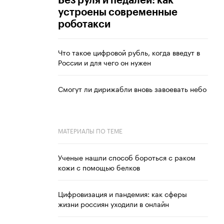
Без руля и педалей: как
устроены современные
роботакси
Что такое цифровой рубль, когда введут в
России и для чего он нужен
Смогут ли дирижабли вновь завоевать небо
МАТЕРИАЛЫ ПО ТЕМЕ
Ученые нашли способ бороться с раком
кожи с помощью белков
Цифровизация и пандемия: как сферы
жизни россиян уходили в онлайн