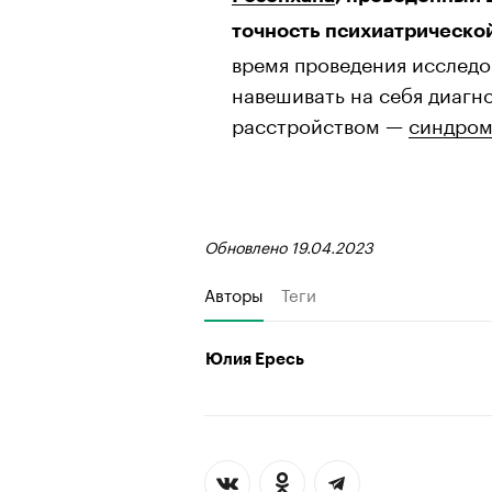
точность психиатрическо
время проведения исследов
навешивать на себя диагно
расстройством —
синдром
Обновлено 19.04.2023
Авторы
Теги
Юлия Ересь