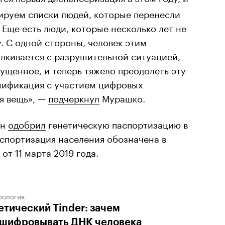
ируем списки людей, которые перенесли
. Еще есть люди, которые несколько лет не
. С одной стороны, человек этим
алкивается с разрушительной ситуацией,
пущенное, и теперь тяжело преодолеть эту
нификация с участием цифровых
я вещь», —
подчеркнул
Мурашко.
ин
одобрил
генетическую паспортизацию в
аспортизация населения обозначена в
от 11 марта 2019 года.
рология
етический Tinder: зачем
шифровывать ДНК человека