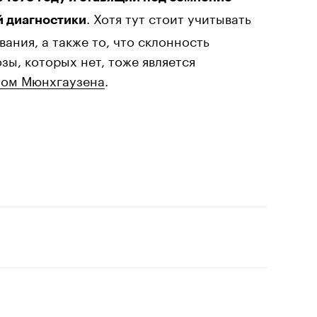
. Хотя тут стоит учитывать
й диагностики
ания, а также то, что склонность
зы, которых нет, тоже является
ом Мюнхгаузена
.