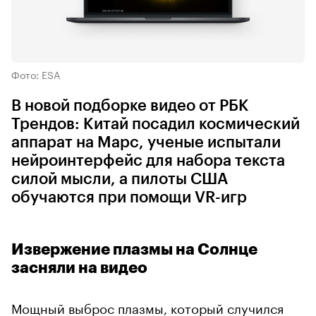
Фото: ESA
В новой подборке видео от РБК
Трендов: Китай посадил космический
аппарат на Марс, ученые испытали
нейроинтерфейс для набора текста
силой мысли, а пилоты США
обучаются при помощи VR-игр
Извержение плазмы на Солнце
засняли на видео
Мощный выброс плазмы, который случился