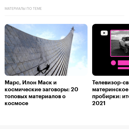
МАТЕРИАЛЫ ПО ТЕМЕ
Марс, Илон Маск и
Телевизор-св
космические заговоры: 20
материнское
топовых материалов о
пробирки: ит
космосе
2021