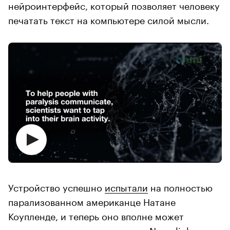
нейроинтерфейс, который позволяет человеку
печатать текст на компьютере силой мысли.
Устройство успешно
испытали
на полностью
парализованном американце Натане
Коупленде, и теперь оно вполне может
составить конкуренцию
чипам Neuralink от