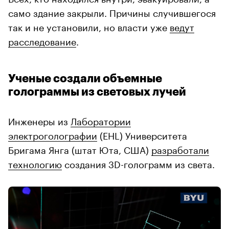
само здание закрыли. Причины случившегося
так и не установили, но власти уже
ведут
расследование
.
Ученые создали объемные
голограммы из световых лучей
Инженеры из
Лаборатории
электроголографии
(EHL) Университета
Бригама Янга (штат Юта, США)
разработали
технологию
создания 3D-голограмм из света.