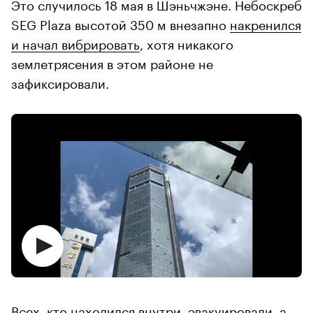
Это случилось 18 мая в Шэньчжэне. Небоскреб
SEG Plaza высотой 350 м внезапно
накренился
и начал вибрировать
, хотя никакого
землетрясения в этом районе не
зафиксировали.
Всех, кто находился внутри, эвакуировали, а