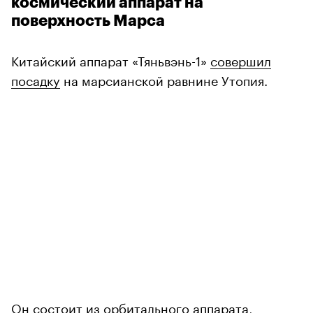
космический аппарат на
поверхность Марса
Китайский аппарат «Тяньвэнь-1»
совершил
посадку
на марсианской равнине Утопия.
Он состоит из орбитального аппарата,