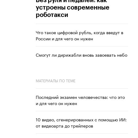
Без руля и педалей: как
устроены современные
роботакси
Что такое цифровой рубль, когда введут в
России и для чего он нужен
Смогут ли дирижабли вновь завоевать небо
МАТЕРИАЛЫ ПО ТЕМЕ
Последний экзамен человечества: что это
и для чего он нужен
10 видео, сгенерированных с помощью ИИ:
от видеоарта до трейлеров