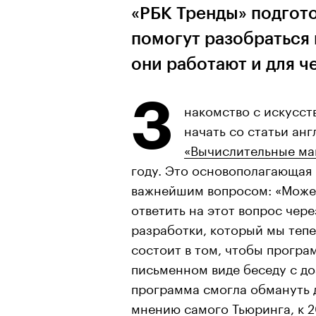
«РБК Тренды» подгото
помогут разобраться в
они работают и для ч
З
накомство с искусст
начать со статьи ан
«Вычислительные ма
году. Это основополагающая 
важнейшим вопросом: «Может
ответить на этот вопрос чер
разработки, который мы тепер
состоит в том, чтобы програм
письменном виде беседу с до
программа смогла обмануть 
мнению самого Тьюринга, к 2