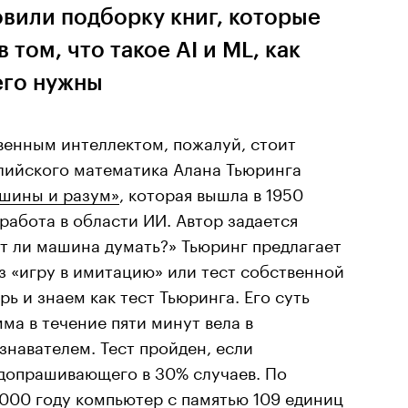
вили подборку книг, которые
 том, что такое AI и ML, как
его нужны
венным интеллектом, пожалуй, стоит
глийского математика Алана Тьюринга
шины и разум»
, которая вышла в 1950
работа в области ИИ. Автор задается
 ли машина думать?» Тьюринг предлагает
ез «игру в имитацию» или тест собственной
ь и знаем как тест Тьюринга. Его суть
ма в течение пяти минут вела в
знавателем. Тест пройден, если
допрашивающего в 30% случаев. По
000 году компьютер с памятью 109 единиц