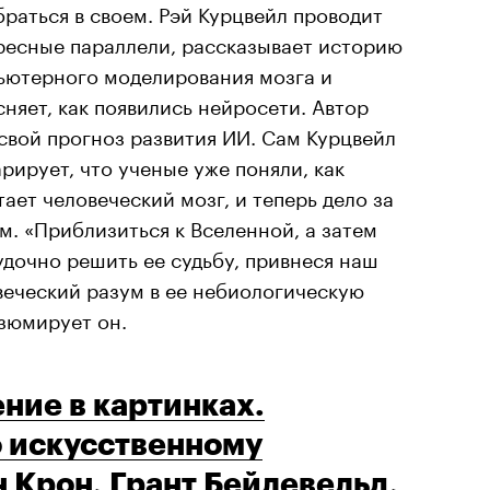
браться в своем. Рэй Курцвейл проводит
ресные параллели, рассказывает историю
ьютерного моделирования мозга и
няет, как появились нейросети. Автор
 свой прогноз развития ИИ. Сам Курцвейл
рирует, что ученые уже поняли, как
ает человеческий мозг, и теперь дело за
м. «Приблизиться к Вселенной, а затем
удочно решить ее судьбу, привнеся наш
веческий разум в ее небиологическую
зюмирует он.
ние в картинках.
о искусственному
н Крон, Грант Бейлевельд,