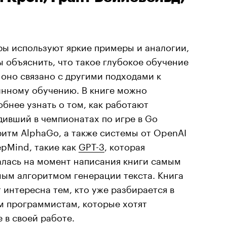
ры используют яркие примеры и аналогии,
ы объяснить, что такое глубокое обучение
 оно связано с другими подходами к
нному обучению. В книге можно
обнее узнать о том, как работают
дивший в чемпионатах по игре в Go
ритм AlphaGo, а также системы от OpenAI
epMind, такие как
GPT-3
, которая
алась на момент написания книги самым
ым алгоритмом генерации текста. Книга
 интересна тем, кто уже разбирается в
м программистам, которые хотят
 в своей работе.