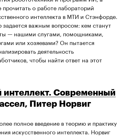
е прочитать о работе лабораторий
сственного интеллекта в МТИ и Стэнфорде.
р задается важным вопросом: кем станут
ты — нашими слугами, помощниками,
егами или хозяевами? Он пытается
нализировать деятельность
ботчиков, чтобы найти ответ на этот
 интеллект. Современный
Рассел, Питер Норвиг
олее полное введение в теорию и практику
ения искусственного интеллекта. Норвиг